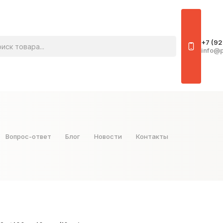
овара
+7 (92
info@p
Вопрос-ответ
Блог
Новости
Контакты