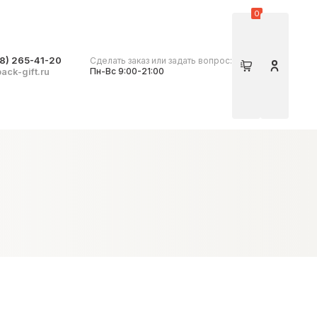
0
8) 265-41-20
Сделать заказ или задать вопрос:
Корзина
Личный 
ack-gift.ru
Пн-Вс 9:00-21:00