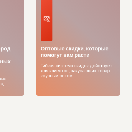
ород
Оптовые скидки, которые
помогут вам расти
тных
Гибкая система скидок действует
для клиентов, закупающих товар
крупным оптом
вые
с,