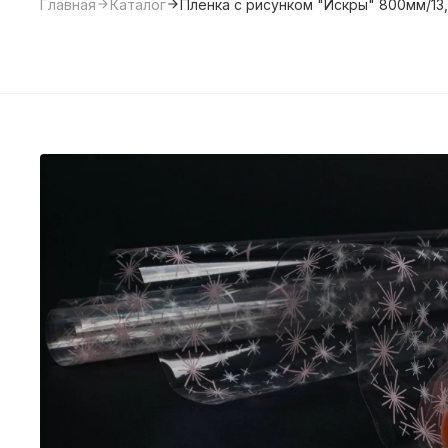
Главная
Каталог
Пленка с рисунком "Искры" 800мм/13