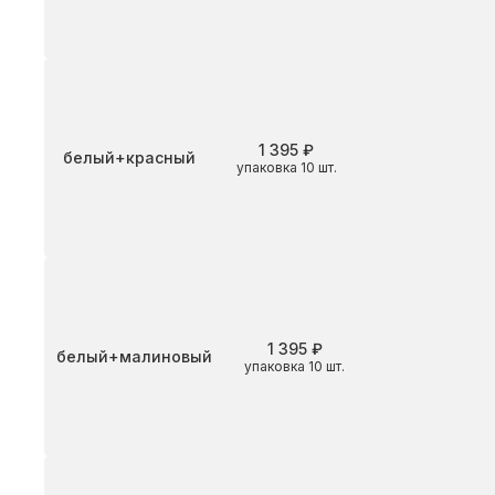
1 395 ₽
Цвет
белый+красный
упаковка 10 шт.
1 395 ₽
Цвет
белый+малиновый
упаковка 10 шт.