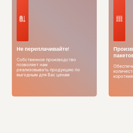
Не переплачивайте!
Произв
пакетов
Собственное производство
позволяет нам
Обеспеч
реализовывать продукцию по
количест
выгодным для Вас ценам
короткие