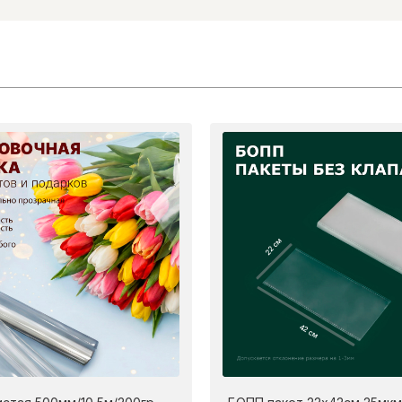
22 см
42 см