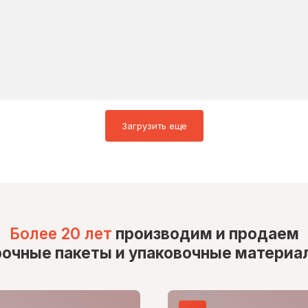
Загрузить еще
Более 20 лет
производим и продаем
рочные пакеты и упаковочные материа