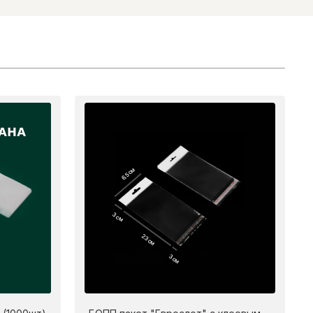
6.5 см
3 см
23 см
3 см