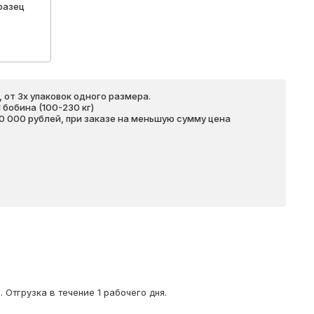
разец
 от 3х упаковок одного размера.
бобина (100-230 кг)
20 000 рублей, при заказе на меньшую сумму цена
Отгрузка в течение 1 рабочего дня.