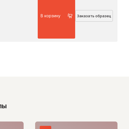
В корзину
Заказать образец
лы