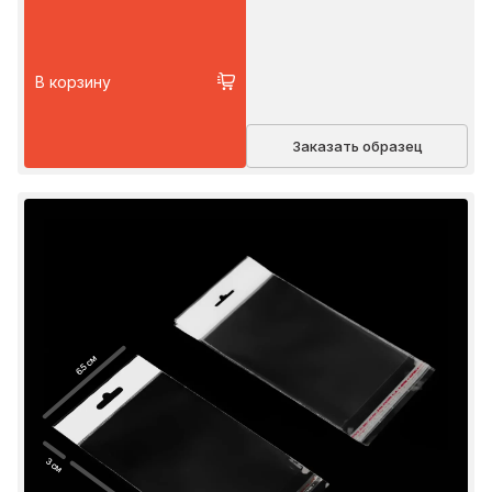
В корзину
Заказать образец
6.5 см
3 см