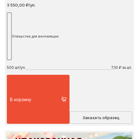
3 550,00 ₽/уп.
Отверстие для вентиляции
500
шт/уп.
7,10 ₽ за шт.
В корзину
Заказать образец