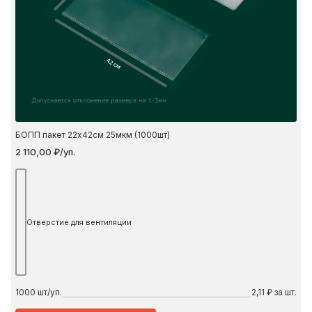
42 см
БОПП пакет 22х42см 25мкм (1000шт)
2 110,00 ₽/уп.
Отверстие для вентиляции
1000
шт/уп.
2,11 ₽ за шт.