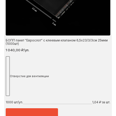
23 см
3 см
БОПП пакет "Еврослот" с клеевым клапаном 6,5х23/3/3см 25мкм
(1000шт)
1 040,00 ₽/уп.
Отверстие для вентиляции
1000
шт/уп.
1,04 ₽ за шт.