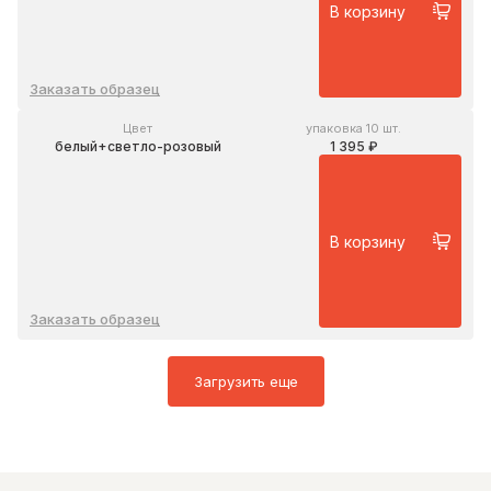
В корзину
Заказать образец
Цвет
упаковка 10 шт.
белый+светло-розовый
1 395 ₽
В корзину
Заказать образец
Загрузить еще