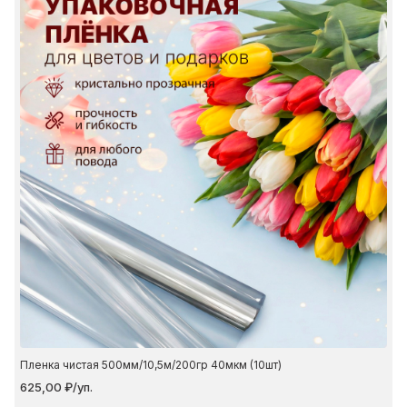
Пленка чистая 500мм/10,5м/200гр 40мкм (10шт)
625,00 ₽/уп.