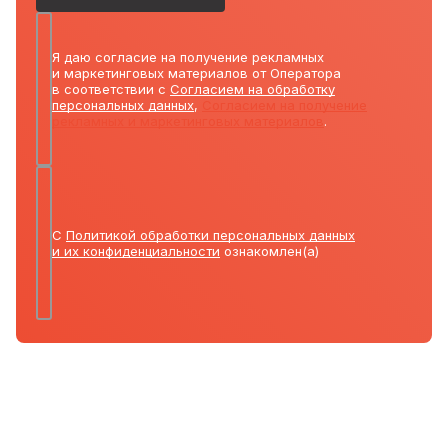
Я даю согласие на получение рекламных
и маркетинговых материалов от Оператора
в соответствии с
Согласием на обработку
персональных данных
,
Согласием на получение
рекламных и маркетинговых материалов
.
С
Политикой обработки персональных данных
и их конфиденциальности
ознакомлен(а)