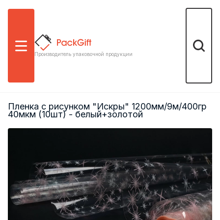
Меню
Поиск
Производитель упаковочной продукции
Пленка с рисунком "Искры" 1200мм/9м/400гр
40мкм (10шт) - белый+золотой