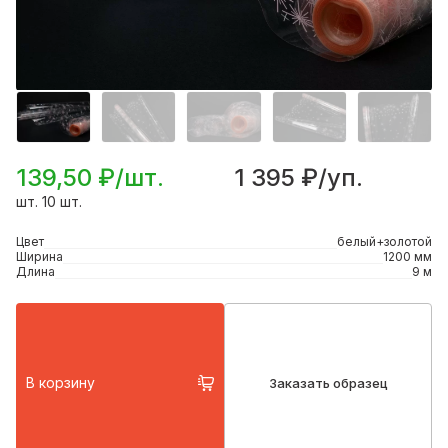
139,50 ₽/шт.
1 395 ₽/уп.
шт. 10 шт.
Цвет
белый+золотой
Ширина
1200 мм
Длина
9 м
В корзину
Заказать образец