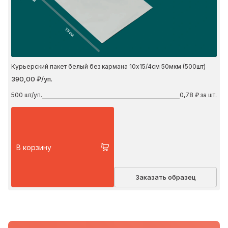
15 см
Курьерский пакет белый без кармана 10х15/4см 50мкм (500шт)
390,00 ₽/уп.
500
шт/уп.
0,78 ₽ за шт.
В корзину
Заказать образец