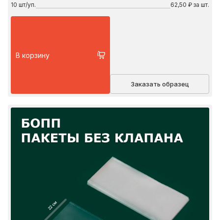
10
шт/уп.
62,50 ₽ за шт.
В корзину
Заказать образец
22 см