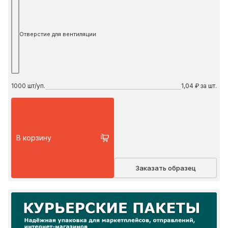
Отверстие для вентиляции
1000
шт/уп.
1,04 ₽ за шт.
В корзину
Заказать образец