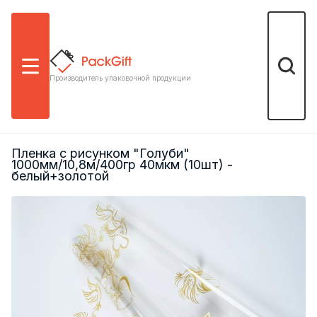
Меню
Поиск
Производитель упаковочной продукции
Пленка с рисунком "Голуби"
1000мм/10,8м/400гр 40мкм (10шт) -
белый+золотой