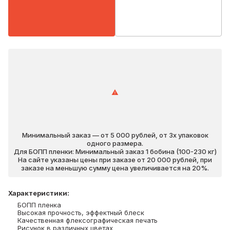
Минимальный заказ — от 5 000 рублей, от 3х упаковок
одного размера.
Для БОПП пленки: Минимальный заказ 1 бобина (100-230 кг)
На сайте указаны цены при заказе от 20 000 рублей, при
заказе на меньшую сумму цена увеличивается на 20%.
Характеристики
:
БОПП пленка
Высокая прочность, эффектный блеск
Качественная флексографическая печать
Рисунок в различных цветах