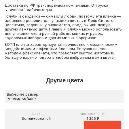
Доставка по РФ транспортными компаниями. Отгрузка
в течение 1 рабочего дня.
Голуби и сердечки — символы любви, поэтому эта пленка —
идеальное решение для упаковки цветов в День Святого
Валентина, годовщину знакомства, свадьбы или любую
другую памятную дату. Пленку «Голуби» можно использовать
для упаковки мыла ручной работы, мягких игрушек,
подарочных наборов и других милых сюрпризов.
БОПП пленка характеризуется прочностью к механическим
воздействиям и эффектным блеском. Рисунок нанесен
методом флексопечати, что позволяет быстро изготовить
большую партию товара в любом выбранном вами цвете.
Другие цвета
Выберите размер
Цвет
упаковка 10 шт.
белый+золотой
1 395 ₽