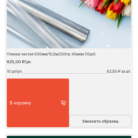
Пленка чистая 500мм/10,5м/200гр 40мкм (10шт)
625,00 ₽/уп.
10
шт/уп.
62,50 ₽ за шт.
В корзину
Заказать образец