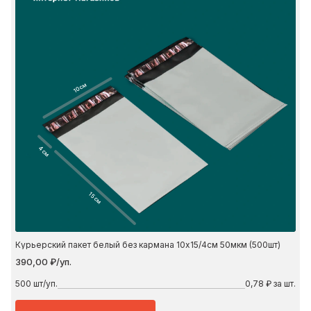
10 см
4 см
15 см
Курьерский пакет белый без кармана 10х15/4см 50мкм (500шт)
390,00 ₽/уп.
500
шт/уп.
0,78 ₽ за шт.