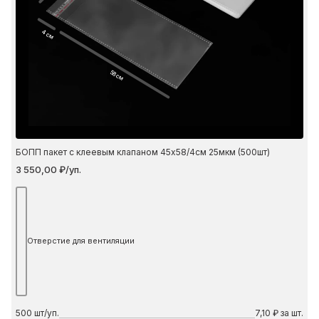
4 см
58 см
БОПП пакет с клеевым клапаном 45х58/4см 25мкм (500шт)
3 550,00 ₽/уп.
Отверстие для вентиляции
500
шт/уп.
7,10 ₽ за шт.