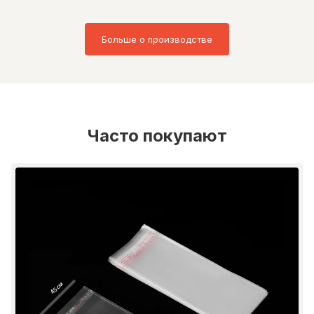
Больше о производстве
Часто покупают
45 см