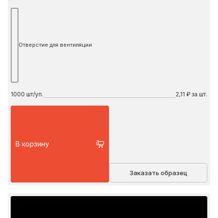
Отверстие для вентиляции
1000
шт/уп.
2,11 ₽ за шт.
В корзину
Заказать образец