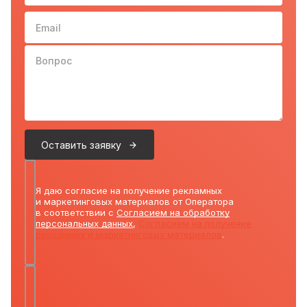
Email
Вопрос
Оставить заявку
Я даю согласие на получение рекламных
и маркетинговых материалов от Оператора
в соответствии с
Согласием на обработку
персональных данных
,
Согласием на получение
рекламных и маркетинговых материалов
.