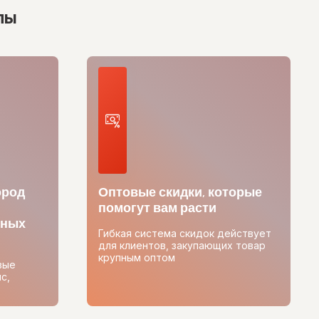
лы
ород
Оптовые скидки, которые
помогут вам расти
тных
Гибкая система скидок действует
для клиентов, закупающих товар
крупным оптом
вые
с,