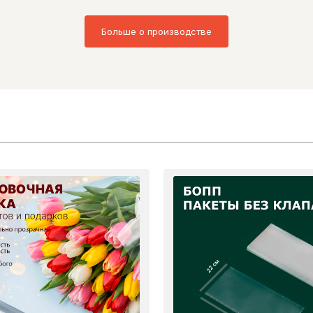
Больше о производстве
22 см