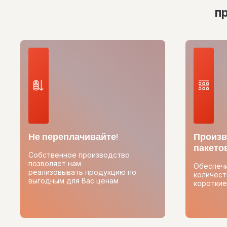
п
Не переплачивайте!
Произв
пакетов
Собственное производство
позволяет нам
Обеспеч
реализовывать продукцию по
количест
выгодным для Вас ценам
короткие