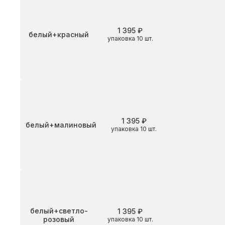
1 395 ₽
Цвет
белый+красный
упаковка 10 шт.
1 395 ₽
Цвет
белый+малиновый
упаковка 10 шт.
Цвет
белый+светло-
1 395 ₽
розовый
упаковка 10 шт.