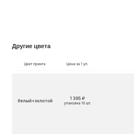
Другие цвета
Цвет принта
Цена за 1 уп.
1 395 ₽
Цвет
белый+золотой
упаковка 10 шт.