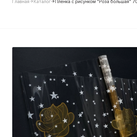
Главная
Каталог
Пленка с рисунком "Роза большая" 7