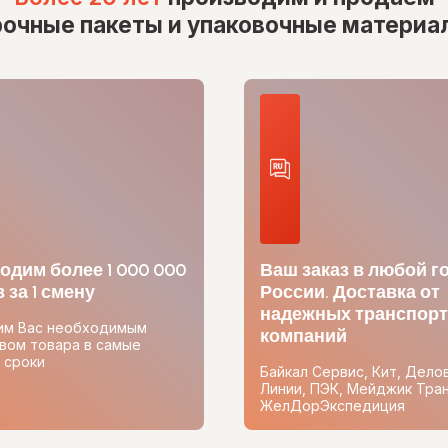
рочные пакеты и упаковочные материа
одим более 1 000 000
Ваш заказ в любой г
 за 1 смену
России. Доставка от
надежных транспор
им Вас необходимым
компаний
вом товара в самые
 сроки
Байкал Сервис, Кит, Дело
Линии, ПЭК, Мейджик Тран
ЖелДорЭкспедиция