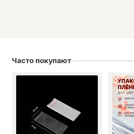
Часто покупают
45 см
4 см