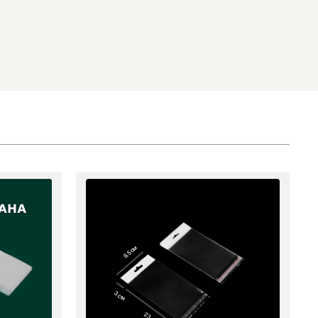
6.5 см
3 см