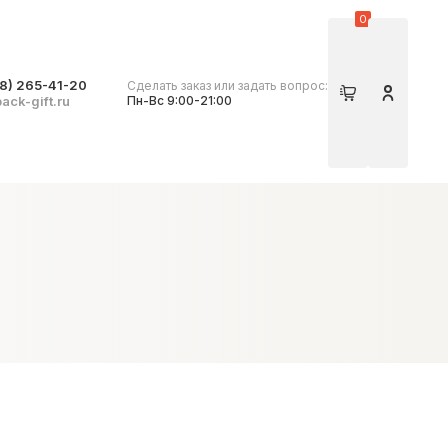
0
8) 265-41-20
Сделать заказ или задать вопрос:
Корзина
Личный 
ack-gift.ru
Пн-Вс 9:00-21:00