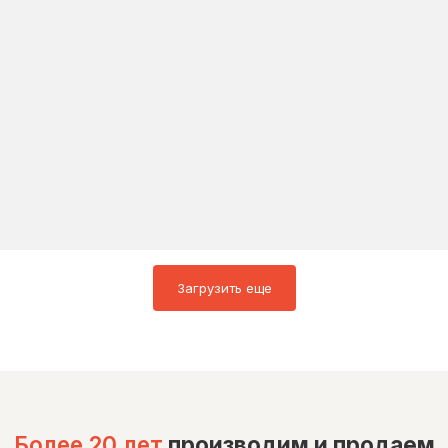
Загрузить еще
Более 20 лет
производим и продаем