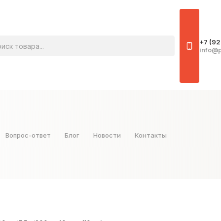
овара
+7 (92
info@p
Вопрос-ответ
Блог
Новости
Контакты