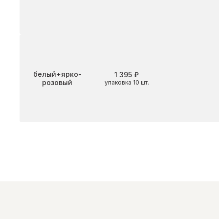
Цвет
белый+ярко-
1 395 ₽
розовый
упаковка 10 шт.