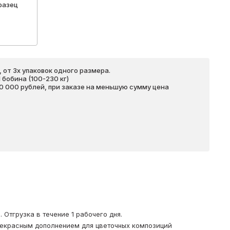
разец
 от 3х упаковок одного размера.
бобина (100-230 кг)
20 000 рублей, при заказе на меньшую сумму цена
Отгрузка в течение 1 рабочего дня.
рекрасным дополнением для цветочных композиций