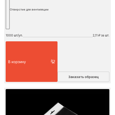
Отверстие для вентиляции
1000
шт/уп.
2,11 ₽ за шт.
В корзину
Заказать образец