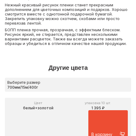
Нежный красивый рисунок пленки станет прекрасным
дополнением для цветочных композиций и подарков. Хорошо
смотрится вместе с однотонной подарочной бумагой.
Закрепить упаковку можно скотчем, скобами или просто
перевязав лентой.
БОПП пленка прочная, прозрачная, с эффектным блеском.
Рисунок яркий, не стирается, представлен несколькими
вариантами расцветок. Также вы всегда можете заказать
образцы и убедиться в отличном качестве нашей продукции.
Другие цвета
Выберите размер
Цвет
упаковка 10 шт.
белый+золотой
1 395 ₽
В корзину