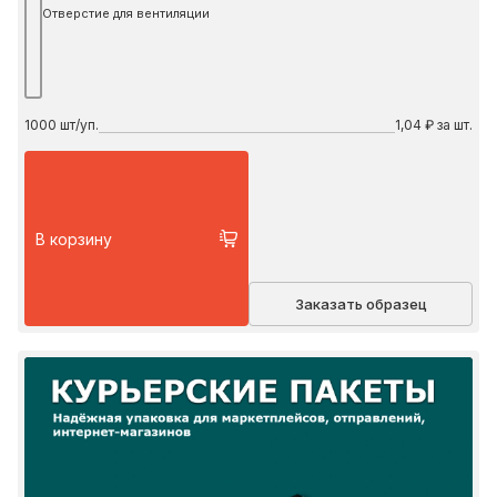
Отверстие для вентиляции
1000
шт/уп.
1,04 ₽ за шт.
В корзину
Заказать образец