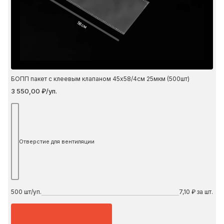
58 см
БОПП пакет с клеевым клапаном 45х58/4см 25мкм (500шт)
3 550,00 ₽/уп.
Отверстие для вентиляции
500
шт/уп.
7,10 ₽ за шт.