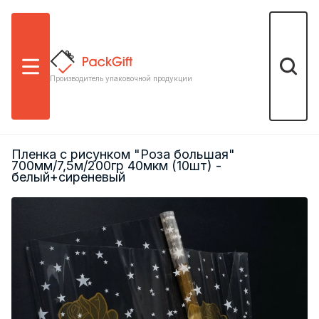
Меню
Поиск
Производитель упаковочной продукции
Пленка с рисунком "Роза большая"
700мм/7,5м/200гр 40мкм (10шт) -
белый+сиреневый