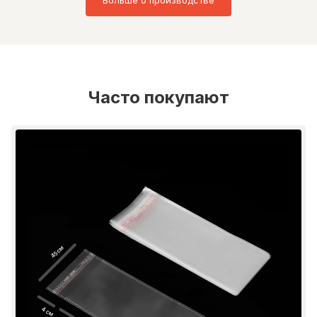
Больше о производстве
Часто покупают
45 см
4 см