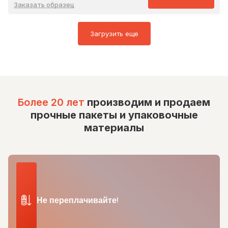
Заказать образец
Загрузить еще
Более 20 лет
производим и продаем
прочные пакеты и упаковочные
материалы
Не переплачивайте!