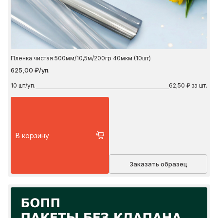
Пленка чистая 500мм/10,5м/200гр 40мкм (10шт)
625,00 ₽/уп.
10
шт/уп.
62,50 ₽ за шт.
В корзину
Заказать образец