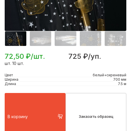
72,50 ₽/шт.
725 ₽/уп.
шт. 10 шт.
Цвет
белый+сиреневый
Ширина
700 мм
Длина
7.5 м
В корзину
Заказать образец