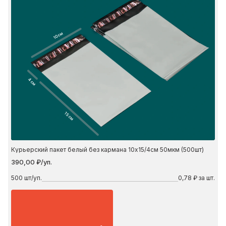
10 см
4 см
15 см
Курьерский пакет белый без кармана 10х15/4см 50мкм (500шт)
390,00 ₽/уп.
500
шт/уп.
0,78 ₽ за шт.