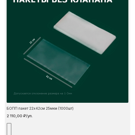
22 см
42 см
БОПП пакет 22х42см 25мкм (1000шт)
2 110,00 ₽/уп.