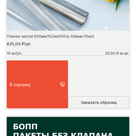
Пленка чистая 500мм/10,5м/200гр 40мкм (10шт)
625,00 ₽/уп.
10
шт/уп.
62,50 ₽ за шт.
В корзину
Заказать образец