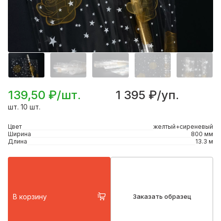
139,50 ₽/шт.
1 395 ₽/уп.
шт. 10 шт.
Цвет
желтый+сиреневый
Ширина
800 мм
Длина
13.3 м
В корзину
Заказать образец