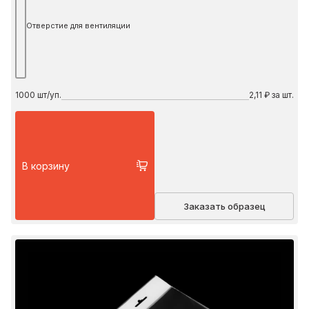
Отверстие для вентиляции
1000
шт/уп.
2,11 ₽ за шт.
В корзину
Заказать образец