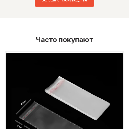
Больше о производстве
Часто покупают
45 см
4 см