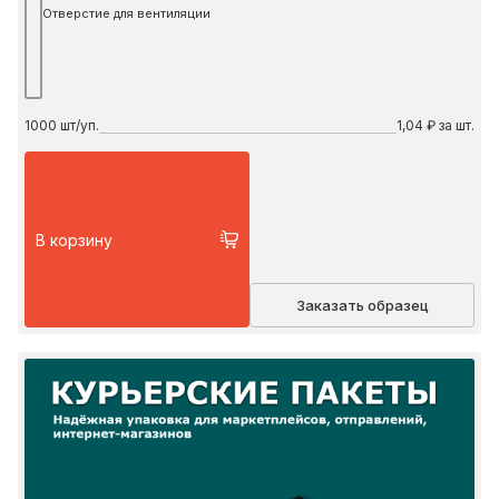
Отверстие для вентиляции
1000
шт/уп.
1,04 ₽ за шт.
В корзину
Заказать образец