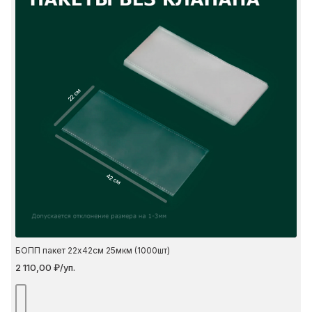
22 см
42 см
БОПП пакет 22х42см 25мкм (1000шт)
2 110,00 ₽/уп.