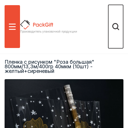
Меню
Поиск
Производитель упаковочной продукции
Пленка с рисунком "Роза большая"
800мм/13,3м/400гр 40мкм (10шт) -
желтый+сиреневый