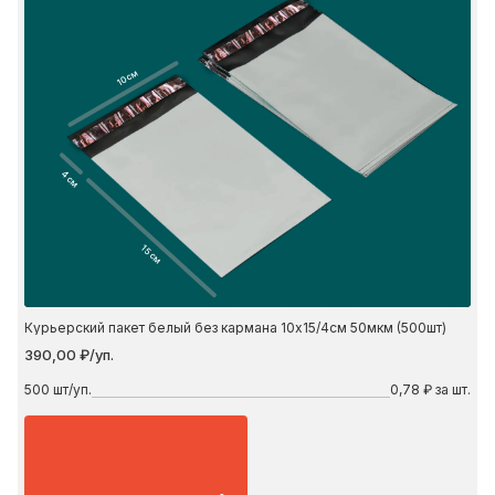
10 см
4 см
15 см
Курьерский пакет белый без кармана 10х15/4см 50мкм (500шт)
390,00 ₽/уп.
500
шт/уп.
0,78 ₽ за шт.