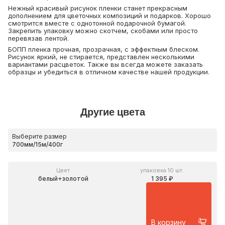
Нежный красивый рисунок пленки станет прекрасным
дополнением для цветочных композиций и подарков. Хорошо
смотрится вместе с однотонной подарочной бумагой.
Закрепить упаковку можно скотчем, скобами или просто
перевязав лентой.
БОПП пленка прочная, прозрачная, с эффектным блеском.
Рисунок яркий, не стирается, представлен несколькими
вариантами расцветок. Также вы всегда можете заказать
образцы и убедиться в отличном качестве нашей продукции.
Другие цвета
Выберите размер
Цвет
упаковка 10 шт.
белый+золотой
1 395 ₽
В корзину