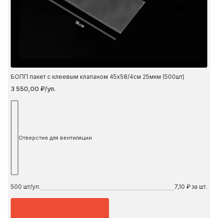
58 см
БОПП пакет с клеевым клапаном 45х58/4см 25мкм (500шт)
3 550,00 ₽/уп.
Отверстие для вентиляции
500
шт/уп.
7,10 ₽ за шт.