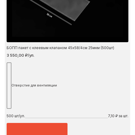
58 см
БОПП пакет с клеевым клапаном 45х58/4см 25мкм (500шт)
3 550,00 ₽/уп.
Отверстие для вентиляции
500
шт/уп.
7,10 ₽ за шт.