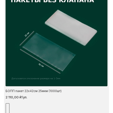
22 см
42 см
БОПП пакет 22х42см 25мкм (1000шт)
2 110,00 ₽/уп.