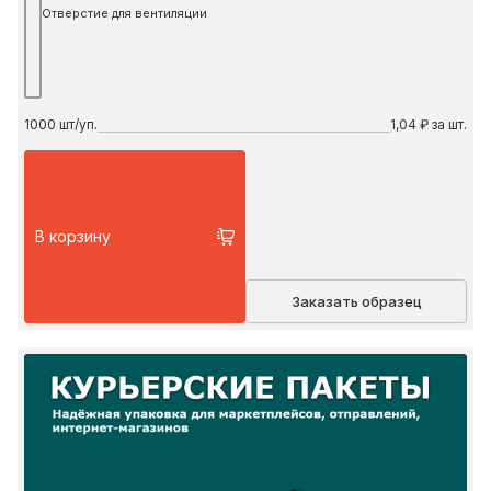
Отверстие для вентиляции
1000
шт/уп.
1,04 ₽ за шт.
В корзину
Заказать образец