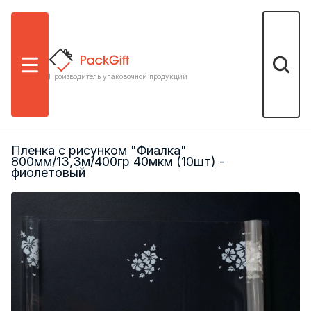
Меню
Поиск
Производитель упаковочной продукции
Пленка с рисунком "Фиалка"
800мм/13,3м/400гр 40мкм (10шт) -
фиолетовый