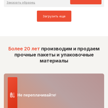
Заказать образец
Загрузить еще
Более 20 лет
производим и продаем
прочные пакеты и упаковочные
материалы
Не переплачивайте!