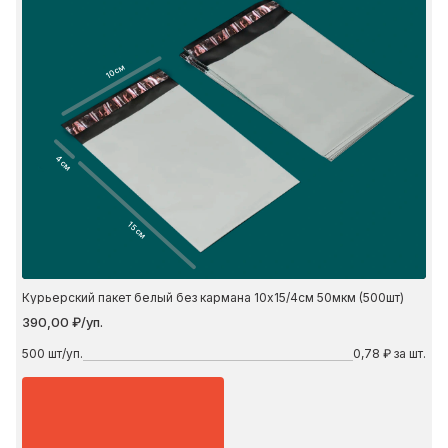
10 см
4 см
15 см
Курьерский пакет белый без кармана 10х15/4см 50мкм (500шт)
390,00 ₽/уп.
500
шт/уп.
0,78 ₽ за шт.