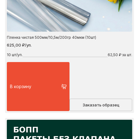
Пленка чистая 500мм/10,5м/200гр 40мкм (10шт)
625,00 ₽/уп.
10
шт/уп.
62,50 ₽ за шт.
В корзину
Заказать образец