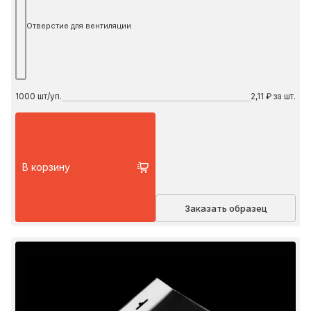
Отверстие для вентиляции
1000
шт/уп.
2,11 ₽ за шт.
В корзину
Заказать образец