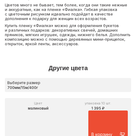
Цветов много не бывает, тем более, когда они такие нежные
и аккуратные, как на пленке «Фиалка». Гибкая упаковка
с цветочным рисунком идеально подойдет в качестве
дополнения к подарку для женщин всех возрастов.
Купить пленку «Фиалка» можно для оформления букетов
и различных подарков: декоративных свечей, домашних
пряников, мягких игрушек, одежды, нижнего белья. Дополнить
композицию можно с помощью деревянных мини-прищепок,
открыток, яркой ленты, аксессуаров.
Другие цвета
Выберите размер
Цвет
упаковка 10 шт.
малиновый
1 395 ₽
В корзину