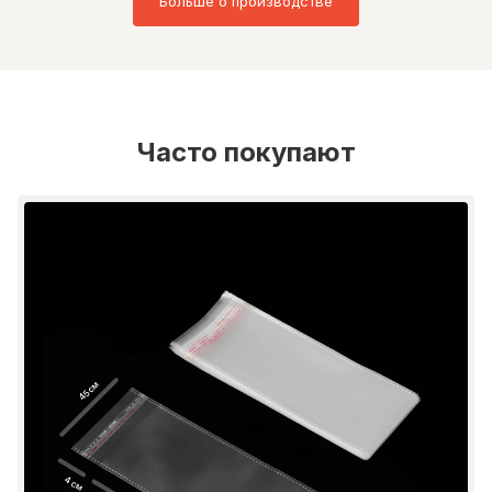
Больше о производстве
Часто покупают
45 см
4 см