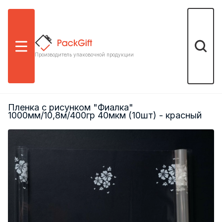
Меню
Поиск
Производитель упаковочной продукции
Пленка с рисунком "Фиалка"
1000мм/10,8м/400гр 40мкм (10шт) - красный