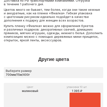
Доставка по РФ транспортными компаниями. Отгрузка
в течение 1 рабочего дня.
Цветов много не бывает, тем более, когда они такие нежные
и аккуратные, как на пленке «Фиалка». Гибкая упаковка
с цветочным рисунком идеально подойдет в качестве
дополнения к подарку для женщин всех возрастов.
Купить пленку «Фиалка» можно для оформления букетов
и различных подарков: декоративных свечей, домашних
пряников, мягких игрушек, одежды, нижнего белья. Дополнить
композицию можно с помощью деревянных мини-прищепок,
открыток, яркой ленты, аксессуаров.
Другие цвета
Выберите размер
Цвет
упаковка 10 шт.
малиновый
1 395 ₽