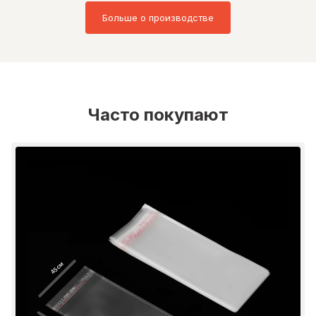
Больше о производстве
Часто покупают
45 см