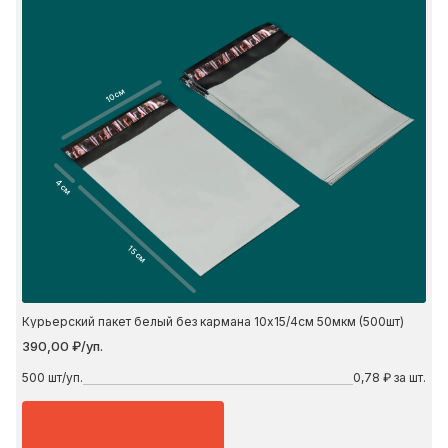
10 см
4 см
15 см
Курьерский пакет белый без кармана 10х15/4см 50мкм (500шт)
390,00 ₽/уп.
500
шт/уп.
0,78 ₽ за шт.