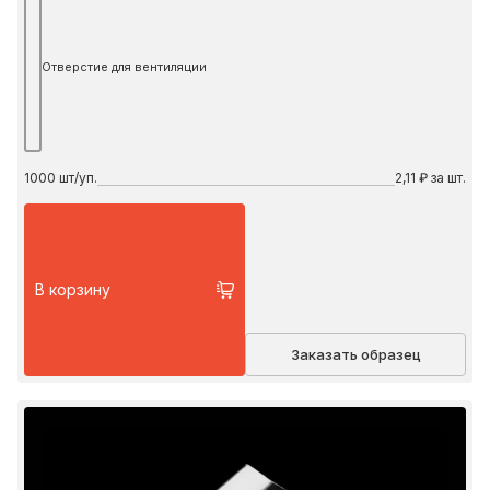
Отверстие для вентиляции
1000
шт/уп.
2,11 ₽ за шт.
В корзину
Заказать образец