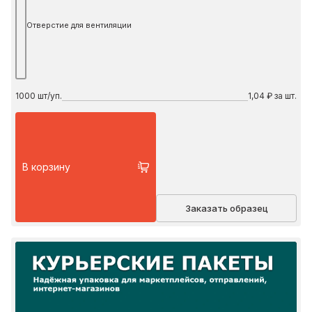
Отверстие для вентиляции
1000
шт/уп.
1,04 ₽ за шт.
В корзину
Заказать образец