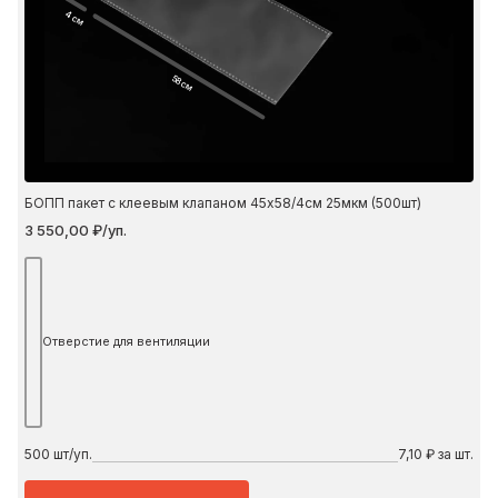
4 см
58 см
БОПП пакет с клеевым клапаном 45х58/4см 25мкм (500шт)
3 550,00 ₽/уп.
Отверстие для вентиляции
500
шт/уп.
7,10 ₽ за шт.