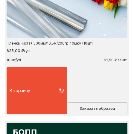
Пленка чистая 500мм/10,5м/200гр 40мкм (10шт)
625,00 ₽/уп.
10
шт/уп.
62,50 ₽ за шт.
В корзину
Заказать образец