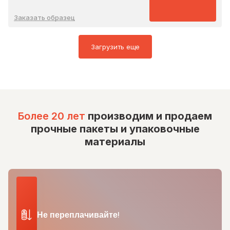
Заказать образец
Загрузить еще
Более 20 лет
производим и продаем
прочные пакеты и упаковочные
материалы
Не переплачивайте!