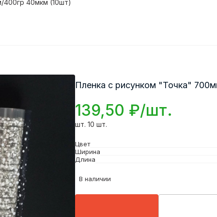
м/400гр 40мкм (10шт)
Пленка с рисунком "Точка" 700м
139,50 ₽/шт.
шт. 10 шт.
Цвет
Ширина
Длина
В наличии