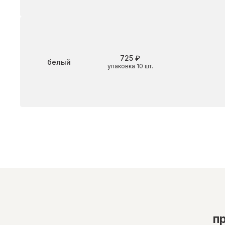
725 ₽
Цвет
белый
упаковка 10 шт.
п