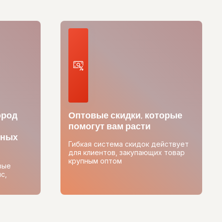
ород
Оптовые скидки, которые
помогут вам расти
тных
Гибкая система скидок действует
для клиентов, закупающих товар
крупным оптом
вые
с,