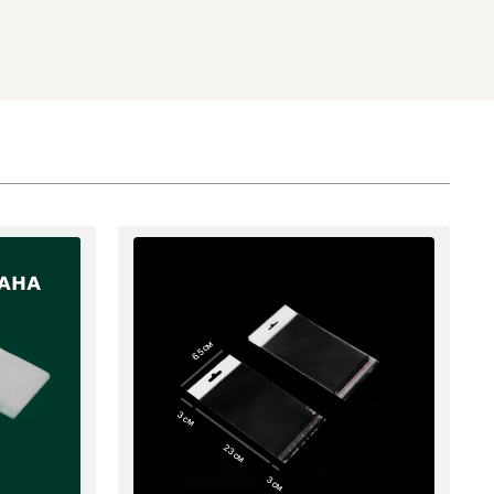
6.5 см
3 см
23 см
3 см