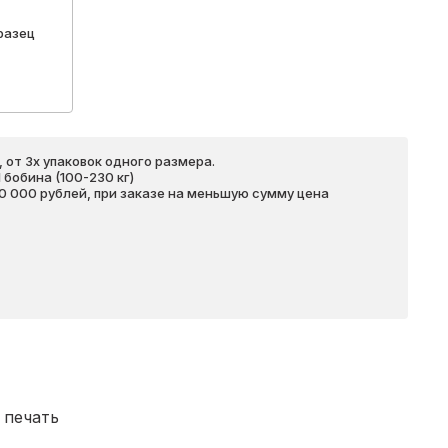
разец
 от 3х упаковок одного размера.
бобина (100-230 кг)
20 000 рублей, при заказе на меньшую сумму цена
 печать