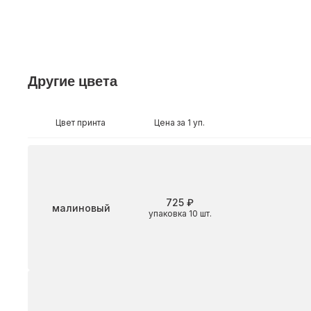
Другие цвета
Цвет принта
Цена за 1 уп.
725 ₽
Цвет
малиновый
упаковка 10 шт.