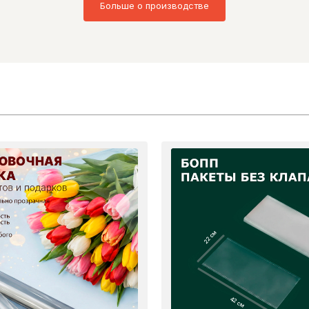
Больше о производстве
22 см
42 см