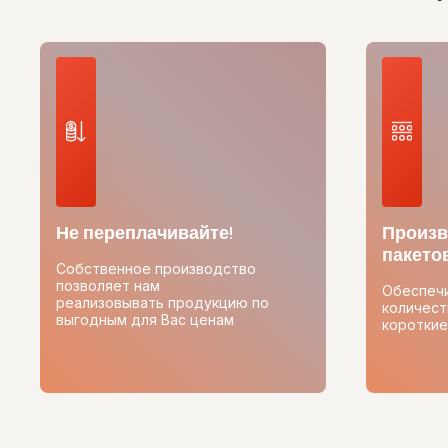
Не переплачивайте!
Произв
пакетов
Собственное производство
позволяет нам
Обеспеч
реализовывать продукцию по
количест
выгодным для Вас ценам
короткие