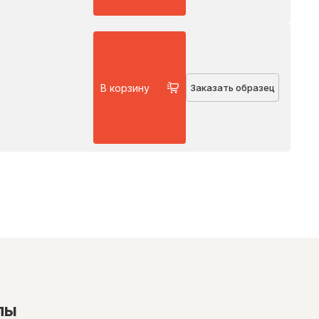
В корзину
Заказать образец
лы