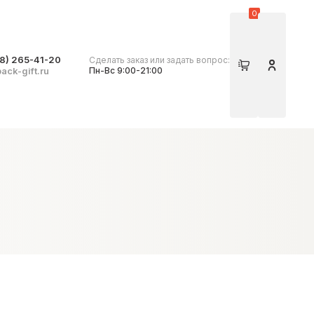
0
8) 265-41-20
Сделать заказ или задать вопрос:
Корзина
Личный 
ack-gift.ru
Пн-Вс 9:00-21:00