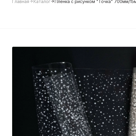
Главная
Каталог
Пленка с рисунком "Точка" 700мм/15