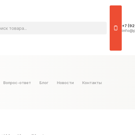
овара
+7 (92
info@p
Вопрос-ответ
Блог
Новости
Контакты