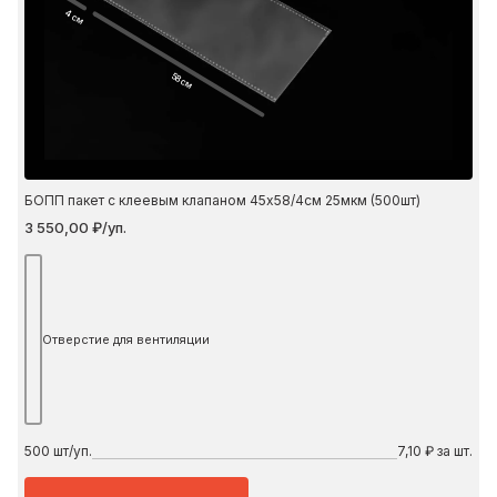
4 см
58 см
БОПП пакет с клеевым клапаном 45х58/4см 25мкм (500шт)
3 550,00 ₽/уп.
Отверстие для вентиляции
500
шт/уп.
7,10 ₽ за шт.