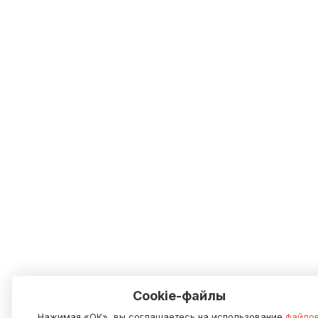
Cookie-файлы
Нажимая «ОК», вы соглашаетесь на использование
файло