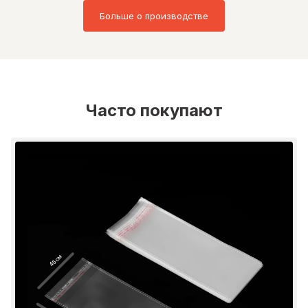
Больше о производстве
Часто покупают
45 см