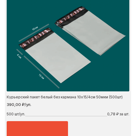
10 см
4 см
15 см
Курьерский пакет белый без кармана 10х15/4см 50мкм (500шт)
390,00 ₽/уп.
500
шт/уп.
0,78 ₽ за шт.