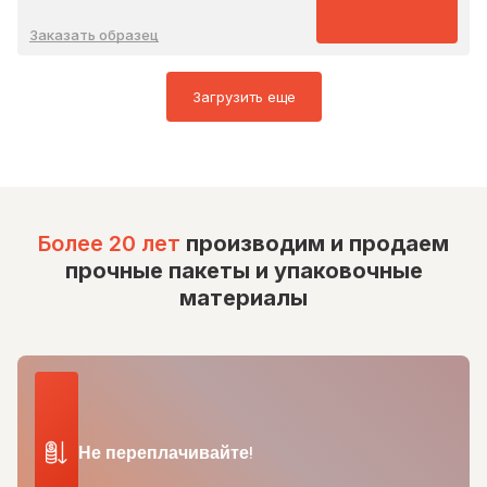
Заказать образец
Загрузить еще
Более 20 лет
производим и продаем
прочные пакеты и упаковочные
материалы
Не переплачивайте!