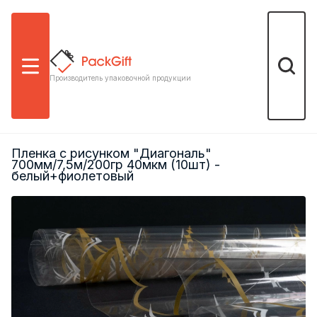
Меню
Поиск
Производитель упаковочной продукции
Пленка с рисунком "Диагональ"
700мм/7,5м/200гр 40мкм (10шт) -
белый+фиолетовый