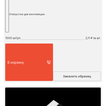
Отверстие для вентиляции
1000
шт/уп.
2,11 ₽ за шт.
В корзину
Заказать образец