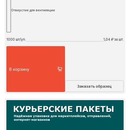
Отверстие для вентиляции
1000
шт/уп.
1,04 ₽ за шт.
В корзину
Заказать образец