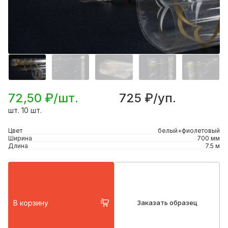
72,50 ₽/шт.
725 ₽/уп.
шт. 10 шт.
Цвет
белый+фиолетовый
Ширина
700 мм
Длина
7.5 м
В корзину
Заказать образец