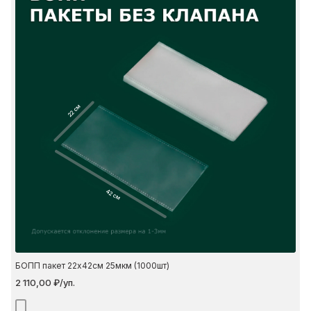
22 см
42 см
БОПП пакет 22х42см 25мкм (1000шт)
2 110,00 ₽/уп.