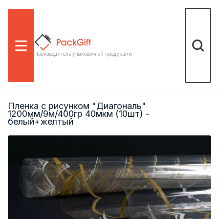
Меню
Поиск
Производитель упаковочной продукции
Пленка с рисунком "Диагональ"
1200мм/9м/400гр 40мкм (10шт) -
белый+желтый