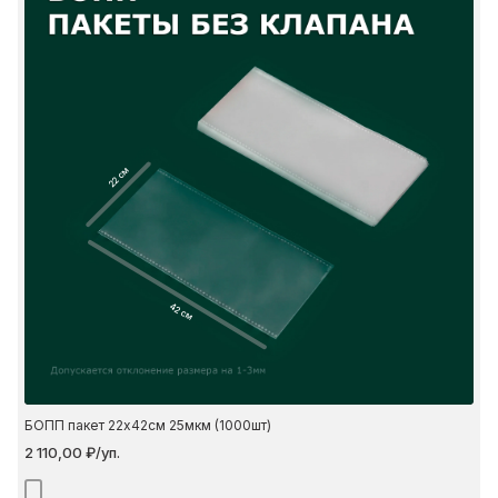
22 см
42 см
БОПП пакет 22х42см 25мкм (1000шт)
2 110,00 ₽/уп.