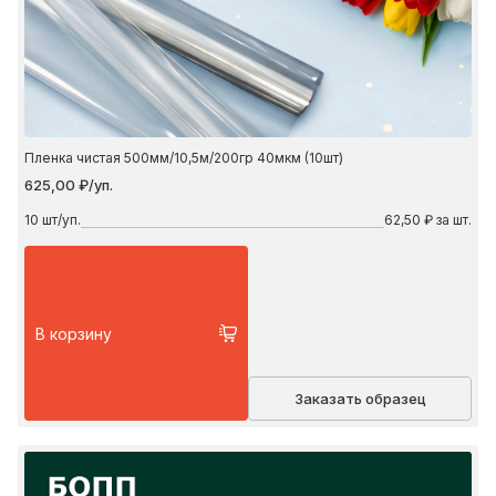
Пленка чистая 500мм/10,5м/200гр 40мкм (10шт)
625,00 ₽/уп.
10
шт/уп.
62,50 ₽ за шт.
В корзину
Заказать образец