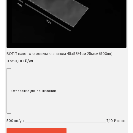
4 см
58 см
БОПП пакет с клеевым клапаном 45х58/4см 25мкм (500шт)
3 550,00 ₽/уп.
Отверстие для вентиляции
500
шт/уп.
7,10 ₽ за шт.