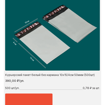
10 см
4 см
15 см
Курьерский пакет белый без кармана 10х15/4см 50мкм (500шт)
390,00 ₽/уп.
500
шт/уп.
0,78 ₽ за шт.