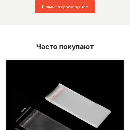
Больше о производстве
Часто покупают
45 см