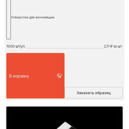
Отверстие для вентиляции
1000
шт/уп.
2,11 ₽ за шт.
В корзину
Заказать образец