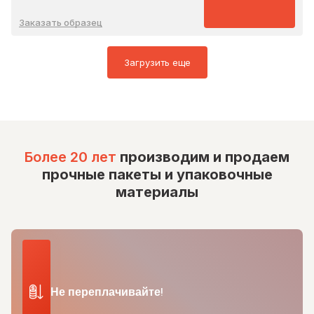
Заказать образец
Загрузить еще
Более 20 лет
производим и продаем
прочные пакеты и упаковочные
материалы
Не переплачивайте!