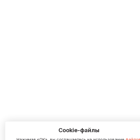
Cookie-файлы
Нажимая «ОК», вы соглашаетесь на использование
файло