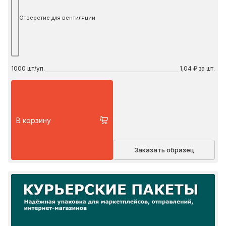
Отверстие для вентиляции
1000
шт/уп.
1,04 ₽ за шт.
В корзину
Заказать образец