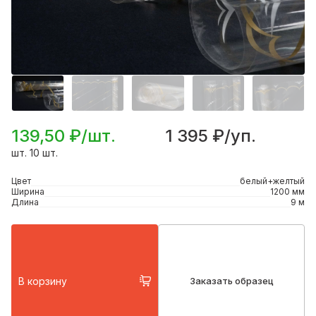
139,50 ₽/шт.
1 395 ₽/уп.
шт. 10 шт.
Цвет
белый+желтый
Ширина
1200 мм
Длина
9 м
В корзину
Заказать образец