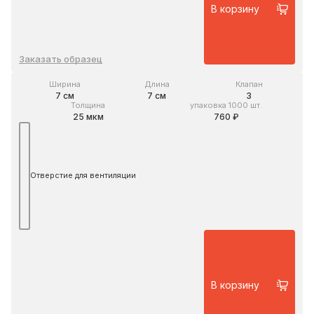
В корзину
Заказать образец
Ширина
Длина
Клапан
7 см
7 см
3
Толщина
упаковка 1000 шт.
25 мкм
760 ₽
Отверстие для вентиляции
В корзину