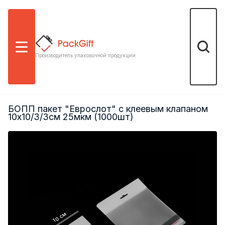
Меню
Поиск
Производитель упаковочной продукции
БОПП пакет "Еврослот" с клеевым клапаном
10х10/3/3см 25мкм (1000шт)
10 см