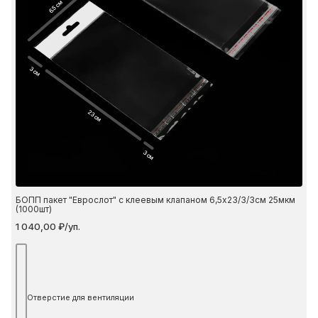
6.5 см
3 см
23 см
3 см
БОПП пакет "Еврослот" с клеевым клапаном 6,5х23/3/3см 25мкм
(1000шт)
1 040,00 ₽/уп.
Отверстие для вентиляции