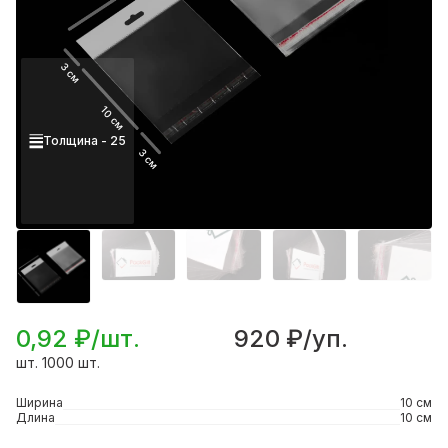
3 см
10 см
Толщина - 25
3 см
0,92 ₽/шт.
920 ₽/уп.
шт. 1000 шт.
Ширина
10 см
Длина
10 см
Подробнее