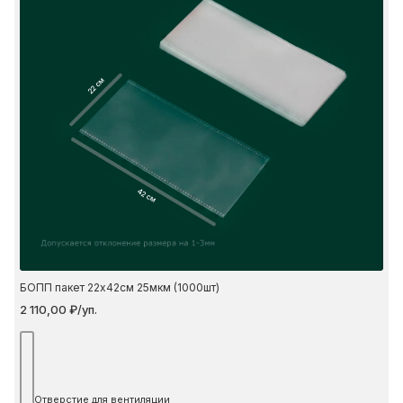
22 см
42 см
БОПП пакет 22х42см 25мкм (1000шт)
2 110,00 ₽/уп.
Отверстие для вентиляции