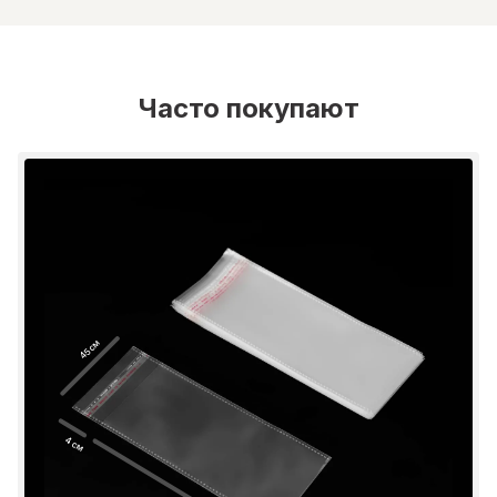
Часто покупают
45 см
4 см