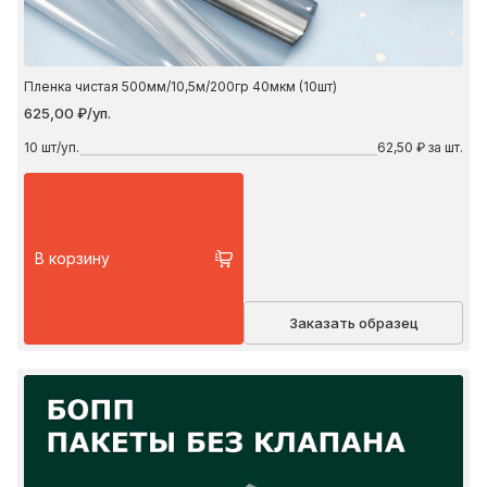
Пленка чистая 500мм/10,5м/200гр 40мкм (10шт)
625,00 ₽/уп.
10
шт/уп.
62,50 ₽ за шт.
В корзину
Заказать образец