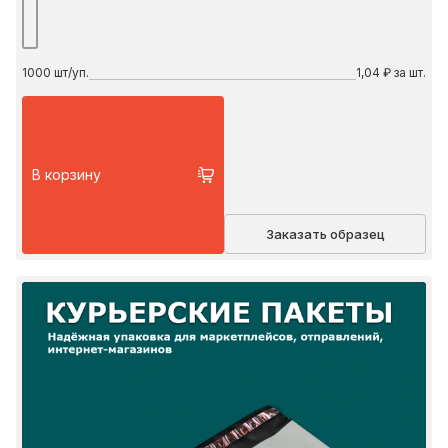
1000
шт/уп.
1,04 ₽ за шт.
В корзину
Заказать образец