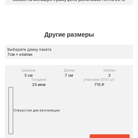
Другие размеры
Выберите длину пакета
Ширина
Длина
Клапан
5 см
7 см
3
Толщина
упаковка 1000 шт.
25 мкм
710 ₽
Отверстие для вентиляции