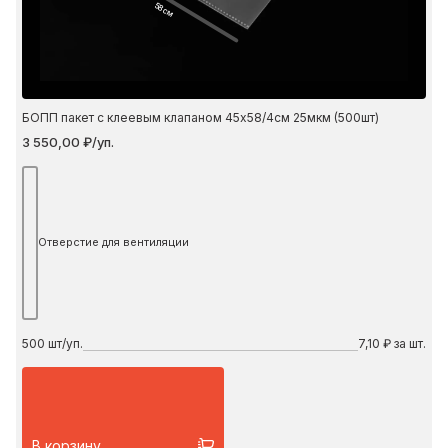
58 см
БОПП пакет с клеевым клапаном 45х58/4см 25мкм (500шт)
3 550,00 ₽/уп.
Отверстие для вентиляции
500
шт/уп.
7,10 ₽ за шт.
В корзину