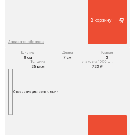
В корзину
Заказать образец
Ширина
Длина
Клапан
6 см
7 см
3
Толщина
упаковка 1000 шт.
25 мкм
720 ₽
Отверстие для вентиляции