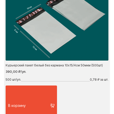
10 см
4 см
15 см
Курьерский пакет белый без кармана 10х15/4см 50мкм (500шт)
390,00 ₽/уп.
500
шт/уп.
0,78 ₽ за шт.
В корзину