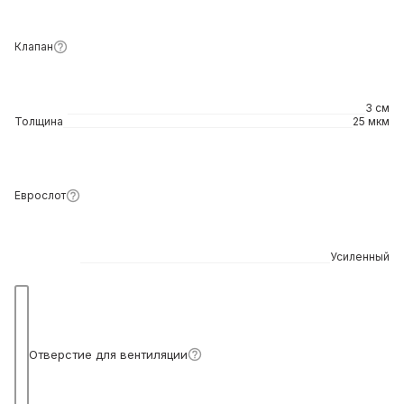
Клапан
3 см
Толщина
25 мкм
Подробнее
Еврослот
Усиленный
Подробнее
Отверстие для вентиляции