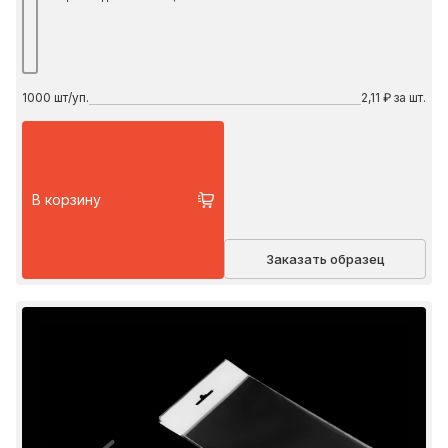
1000
шт/уп.
2,11 ₽ за шт.
В корзину
Заказать образец