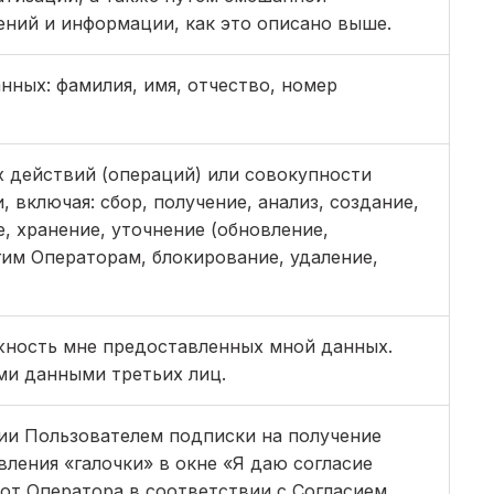
ений и информации, как это описано выше.
нных: фамилия, имя, отчество, номер
 действий (операций) или совокупности
включая: сбор, получение, анализ, создание,
, хранение, уточнение (обновление,
гим Операторам, блокирование, удаление,
жность мне предоставленных мной данных.
ми данными третьих лиц.
ии Пользователем подписки на получение
ления «галочки» в окне «Я даю согласие
от Оператора в соответствии с Согласием