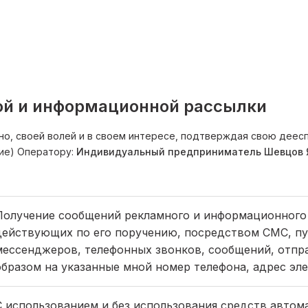
ой и информационной рассылки
но, своей волей и в своем интересе, подтверждая свою деес
ие) Оператору:
Индивидуальный предприниматель Шевцов Я
Получение сообщений рекламного и информационного 
действующих по его поручению, посредством СМС, п
мессенджеров, телефонных звонков, сообщений, отпр
образом на указанные мной номер телефона, адрес эл
С использованием и без использования средств автом