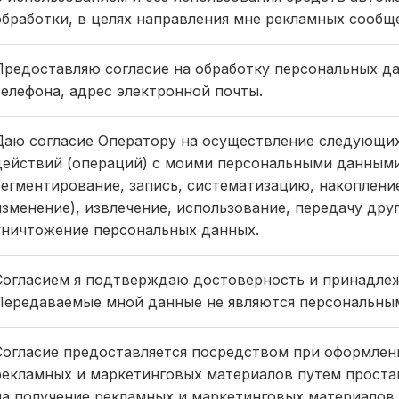
обработки, в целях направления мне рекламных сообщ
Предоставляю согласие на обработку персональных да
телефона, адрес электронной почты.
Даю согласие Оператору на осуществление следующих
действий (операций) с моими персональными данными, 
сегментирование, запись, систематизацию, накопление
изменение), извлечение, использование, передачу дру
уничтожение персональных данных.
Согласием я подтверждаю достоверность и принадле
Передаваемые мной данные не являются персональны
Согласие предоставляется посредством при оформлен
рекламных и маркетинговых материалов путем простав
на получение рекламных и маркетинговых материалов 