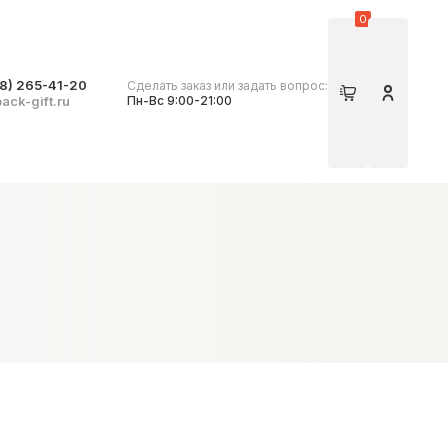
0
8) 265-41-20
Сделать заказ или задать вопрос:
Корзина
Личный 
ack-gift.ru
Пн-Вс 9:00-21:00