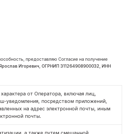
пособность, предоставляю Согласие на получение
рослав Игоревич, ОГРНИП 311264908900032, ИНН
характера от Оператора, включая лиц,
уш-уведомления, посредством приложений,
авленных на адрес электронной почты, иным
ектронной почты.
атизации, а также путем смешанной