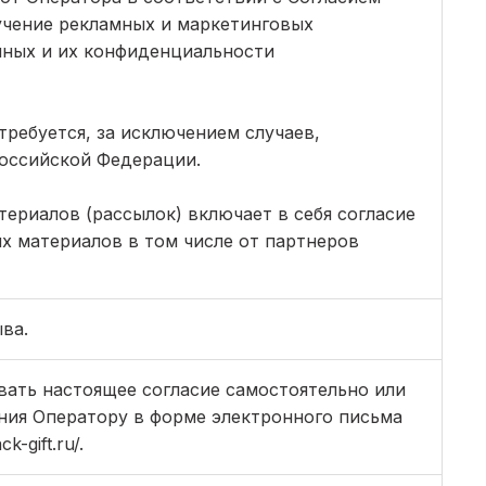
учение рекламных и маркетинговых
нных и их конфиденциальности
требуется, за исключением случаев,
оссийской Федерации.
ериалов (рассылок) включает в себя согласие
х материалов в том числе от партнеров
ва.
вать настоящее согласие самостоятельно или
ения Оператору в форме электронного письма
-gift.ru/.