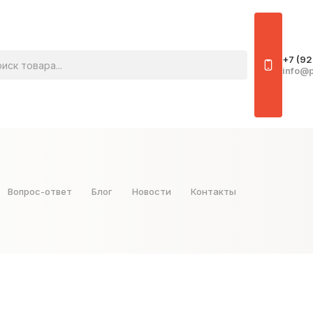
овара
+7 (92
info@p
Вопрос-ответ
Блог
Новости
Контакты