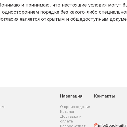
Понимаю и принимаю, что настоящие условия могут б
в одностороннем порядке без какого-либо специальн
Согласия является открытым и общедоступным докуме
Навигация
Контакты
мкм
О производстве
Каталог
Доставка и
оплата
info@pack-gift.
Вопрос-ответ