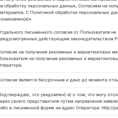
на обработку персональных данных, Согласием на пол
материалов. С Политикой обработки персональных да
ознакомлен(а)».
Отдельного письменного согласия от Пользователя не 
предусмотренных действующим законодательством Р
Согласие на получение рекламных и маркетинговых мат
Пользователя на получение рекламных и маркетинговы
Оператора.
Согласие является бессрочным и дано до момента отзы
Подтверждаю, что уведомлен(-а) о том, что могу отоз
через своего представителя путем направления заявл
либо в письменной форме на адрес Оператора: http://pack