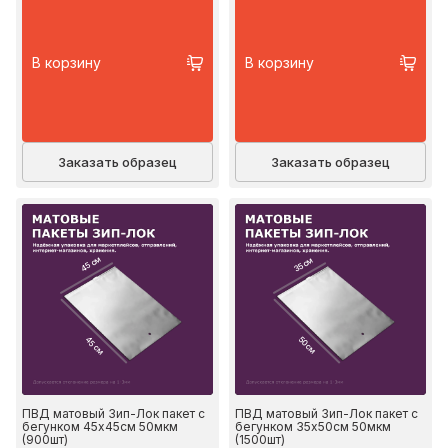
В корзину
В корзину
Заказать образец
Заказать образец
45 см
35 см
45 см
50 см
ПВД матовый Зип-Лок пакет с
ПВД матовый Зип-Лок пакет с
бегунком 45х45см 50мкм
бегунком 35х50см 50мкм
(900шт)
(1500шт)