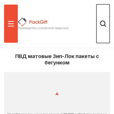
Меню
Поиск
Производитель упаковочной продукции
ПВД матовые Зип-Лок пакеты с
бегунком