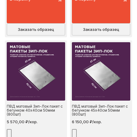
Заказать образец
Заказать образец
40 см
45 см
40 см
40 см
ПВД матовый Зип-Лок пакет с
ПВД матовый Зип-Лок пакет с
бегунком 40х40см 50мкм
бегунком 45х40см 50мкм
(800шт)
(800шт)
5 570,00 ₽/кор.
6 150,00 ₽/кор.