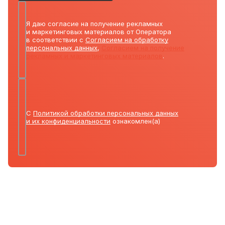
Я даю согласие на получение рекламных
и маркетинговых материалов от Оператора
в соответствии с
Согласием на обработку
персональных данных
,
Согласием на получение
рекламных и маркетинговых материалов
.
С
Политикой обработки персональных данных
и их конфиденциальности
ознакомлен(а)