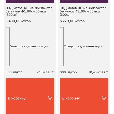
ПВД матовый Зип-Лок пакет с
ПВД матовый Зип-Лок пакет с
бегунком 40х60см 50мкм
бегунком 45х60см 50мкм
(600шт)
(600шт)
5 480,00 ₽/кор.
6 270,00 ₽/кор.
Отверстие для вентиляции
Отверстие для вентиляции
600
шт/кор.
9,13 ₽ за шт.
600
шт/кор.
10,45 ₽ за шт.
В корзину
В корзину