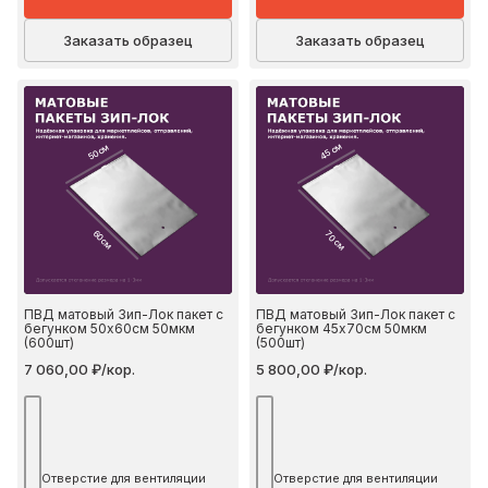
Заказать образец
Заказать образец
45 см
50 см
60 см
70 см
ПВД матовый Зип-Лок пакет с
ПВД матовый Зип-Лок пакет с
бегунком 50х60см 50мкм
бегунком 45х70см 50мкм
(600шт)
(500шт)
7 060,00 ₽/кор.
5 800,00 ₽/кор.
Отверстие для вентиляции
Отверстие для вентиляции