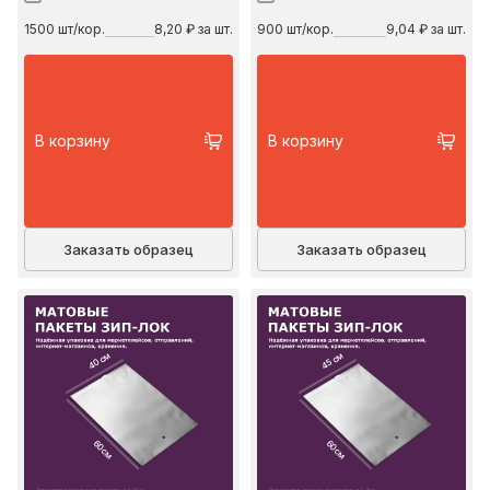
1500
шт/кор.
8,20 ₽ за шт.
900
шт/кор.
9,04 ₽ за шт.
В корзину
В корзину
Заказать образец
Заказать образец
40 см
45 см
60 см
60 см