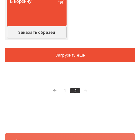
В корзину
Заказать образец
Загрузить еще
1
2
Предыдущая страница
Следующая страница