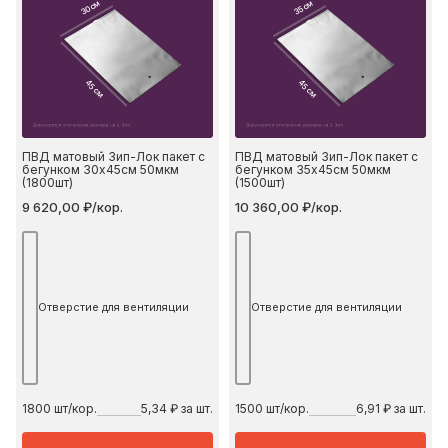
30 см
35 см
45 см
45 см
ПВД матовый Зип-Лок пакет с
ПВД матовый Зип-Лок пакет с
бегунком 30х45см 50мкм
бегунком 35х45см 50мкм
(1800шт)
(1500шт)
9 620,00 ₽/кор.
10 360,00 ₽/кор.
Отверстие для вентиляции
Отверстие для вентиляции
1800
шт/кор.
5,34 ₽ за шт.
1500
шт/кор.
6,91 ₽ за шт.