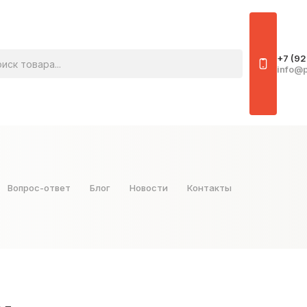
овара
+7 (92
info@p
Вопрос-ответ
Блог
Новости
Контакты