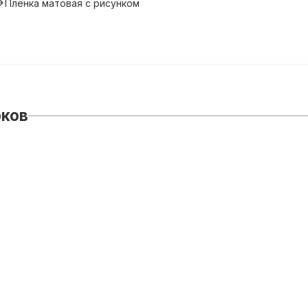
Пленка матовая с рисунком
рков