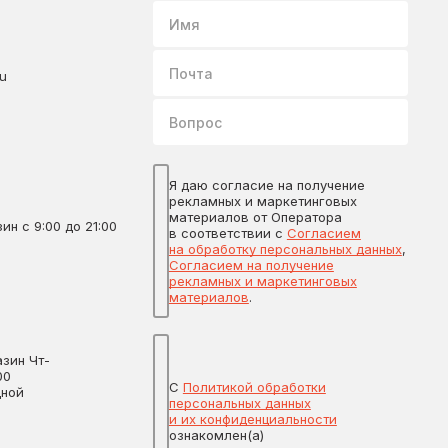
Имя
Почта
ru
Вопрос
Я даю согласие на получение
рекламных и маркетинговых
материалов от Оператора
ин с 9:00 до 21:00
в соответствии с
Согласием
на обработку персональных данных
,
Согласием на получение
рекламных и маркетинговых
материалов
.
зин Чт-
00
С
Политикой обработки
дной
персональных данных
и их конфиденциальности
ознакомлен(а)