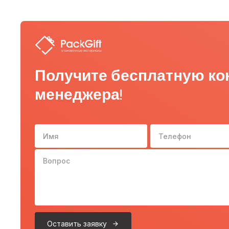
Получите бесплатную ко
менеджера!
Имя
Телефон
Вопрос
Оставить заявку