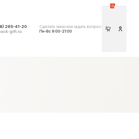
0
8) 265-41-20
Сделать заказ или задать вопрос:
Корзина
Личный 
ack-gift.ru
Пн-Вс 9:00-21:00