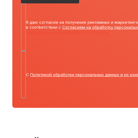
Я даю согласие на получение рекламных и маркетинг
в соответствии с
Согласием на обработку персональн
рекламных и маркетинговых материалов
.
С
Политикой обработки персональных данных и их ко