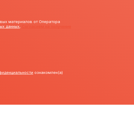
овых материалов от Оператора
ых данных
,
Согласием на получение
нфиденциальности
ознакомлен(а)