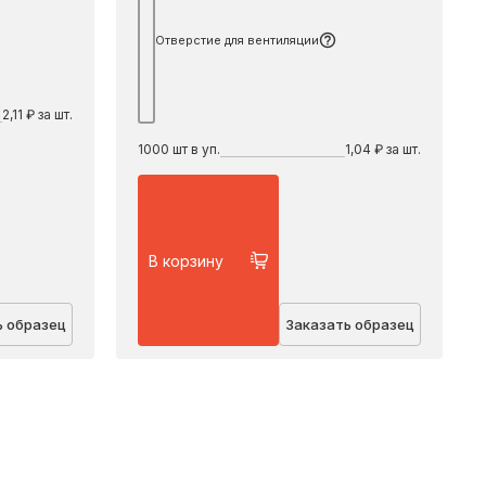
Отверстие для вентиляции
2,11 ₽ за шт.
1000
шт в уп.
1,04 ₽ за шт.
В корзину
ь образец
Заказать образец