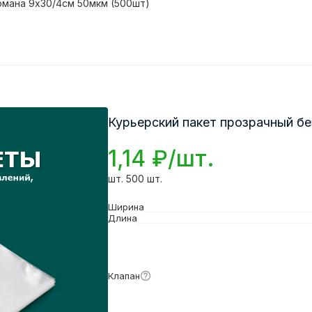
рмана 9х30/4см 50мкм (500шт)
Курьерский пакет прозрачный бе
1,14 ₽/шт.
шт. 500 шт.
Ширина
Длина
Подробнее
Клапан