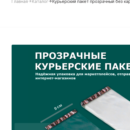
Главная
Каталог
Курьерский пакет прозрачный без ка
9 см