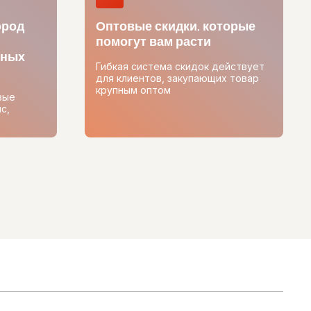
ород
Оптовые скидки, которые
помогут вам расти
тных
Гибкая система скидок действует
для клиентов, закупающих товар
крупным оптом
вые
с,