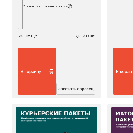
Отверстие для вентиляции
500
шт в уп.
7,10 ₽ за шт.
В корзину
В корзи
Заказать образец