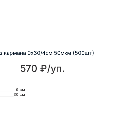
з кармана 9х30/4см 50мкм (500шт)
570 ₽/уп.
9 см
30 см