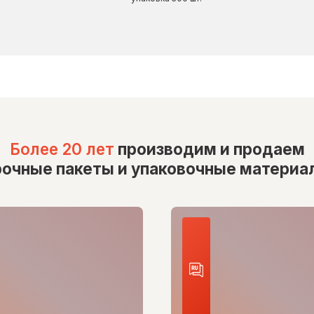
Более 20 лет
производим и продаем
рочные пакеты и упаковочные материа