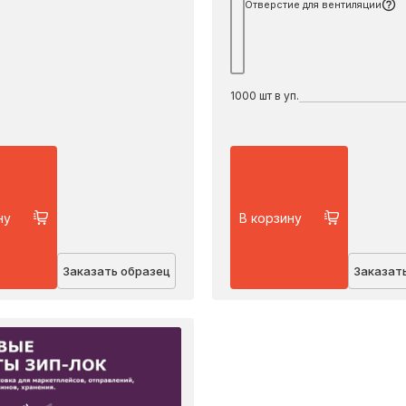
Отверстие для вентиляции
1000
шт в уп.
ну
В корзину
Заказать образец
Заказат