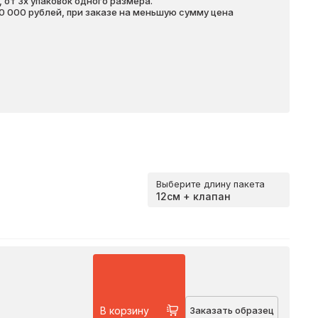
 от 3х упаковок одного размера.
20 000 рублей, при заказе на меньшую сумму цена
Выберите длину пакета
В корзину
Заказать образец