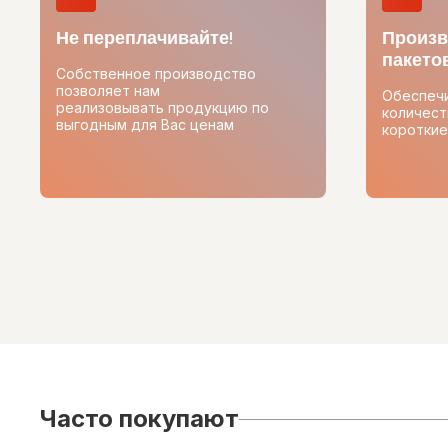
Не переплачивайте!
Произв
пакетов
Собственное производство
позволяет нам
Обеспеч
реализовывать продукцию по
количест
выгодным для Вас ценам
короткие
Часто покупают