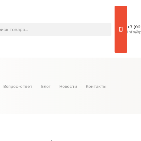
овара
+7 (92
info@p
Вопрос-ответ
Блог
Новости
Контакты