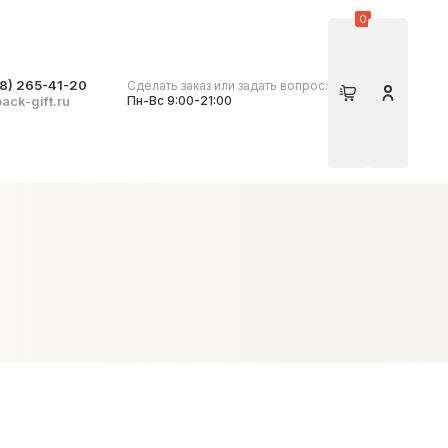
0
8) 265-41-20
Сделать заказ или задать вопрос:
Корзина
Личный 
ack-gift.ru
Пн-Вс 9:00-21:00