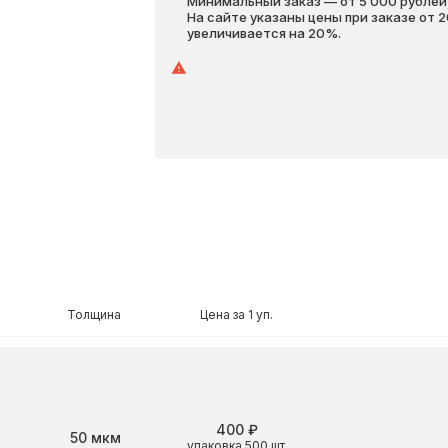
Минимальный заказ — от 5 000 рублей,
На сайте указаны цены при заказе от 
увеличивается на 20%.
Толщина
Цена за 1 уп.
400 ₽
Толщина
50 мкм
упаковка 500 шт.