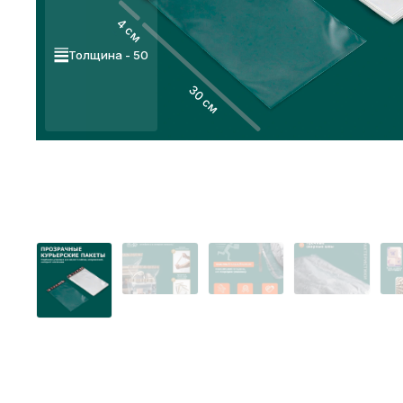
4 см
Толщина - 50
30 см