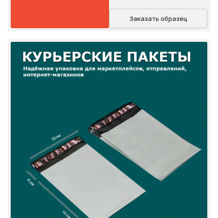
Заказать образец
10 см
4 см
15 см