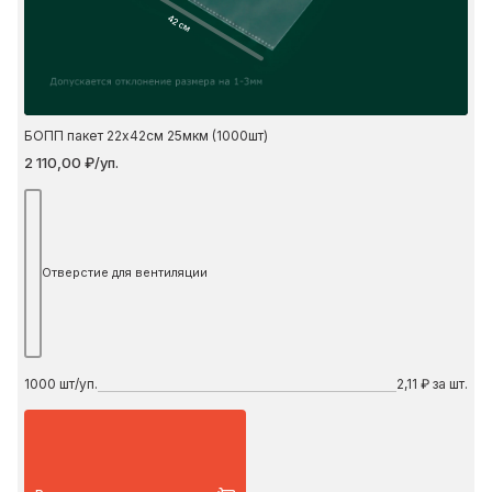
42 см
БОПП пакет 22х42см 25мкм (1000шт)
2 110,00 ₽/уп.
Отверстие для вентиляции
1000
шт/уп.
2,11 ₽ за шт.