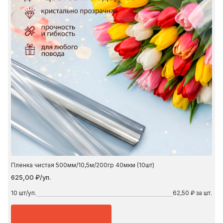
Пленка чистая 500мм/10,5м/200гр 40мкм (10шт)
625,00 ₽/уп.
10
шт/уп.
62,50 ₽ за шт.