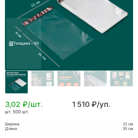
22 см
4 см
Толщина - 50
35 см
3,02 ₽/шт.
1 510 ₽/уп.
шт. 500 шт.
Ширина
22 см
Длина
35 см
Подробнее