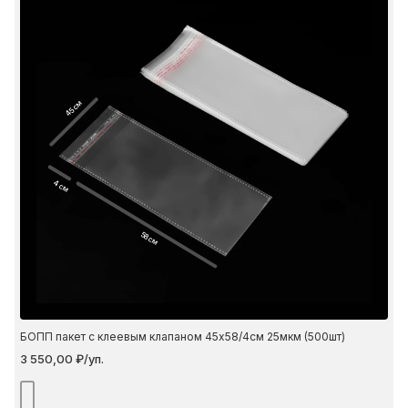
45 см
4 см
58 см
БОПП пакет с клеевым клапаном 45х58/4см 25мкм (500шт)
3 550,00 ₽/уп.