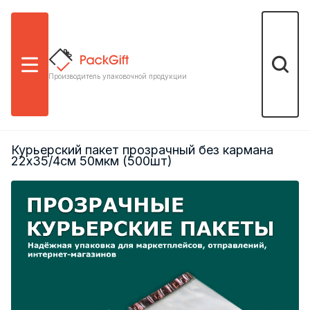
Меню
Поиск
Производитель упаковочной продукции
Курьерский пакет прозрачный без кармана
22х35/4см 50мкм (500шт)