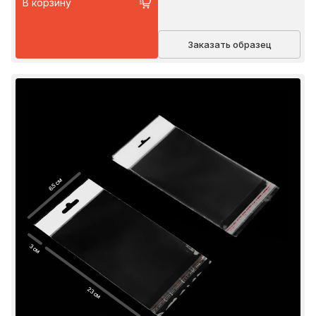
В корзину
Заказать образец
6.5 см
3 см
23 см