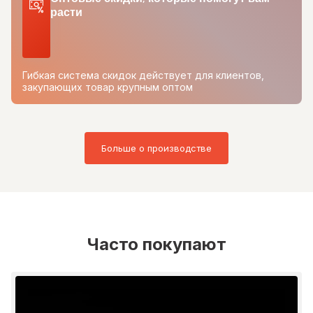
расти
Гибкая система скидок действует для клиентов,
закупающих товар крупным оптом
Больше о производстве
Часто покупают