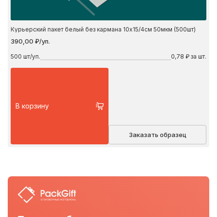
Курьерский пакет белый без кармана 10х15/4см 50мкм (500шт)
390,00 ₽/уп.
500
шт/уп.
0,78 ₽ за шт.
В корзину
Заказать образец