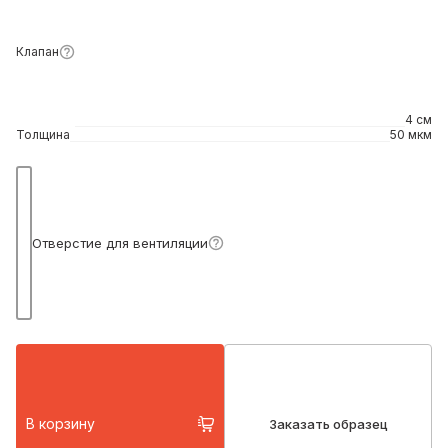
Клапан
4 см
Толщина
50 мкм
Подробнее
Отверстие для вентиляции
В корзину
Заказать образец