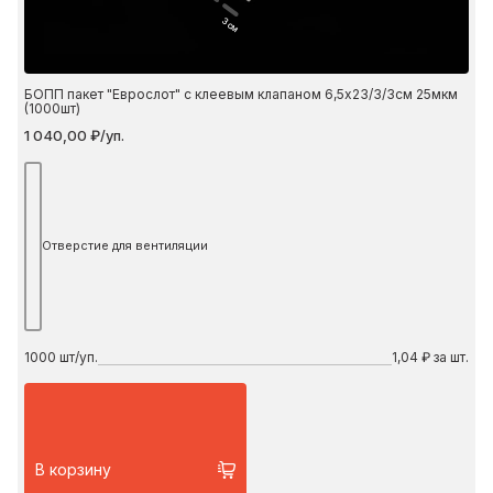
3 см
БОПП пакет "Еврослот" с клеевым клапаном 6,5х23/3/3см 25мкм
(1000шт)
1 040,00 ₽/уп.
Отверстие для вентиляции
1000
шт/уп.
1,04 ₽ за шт.
В корзину