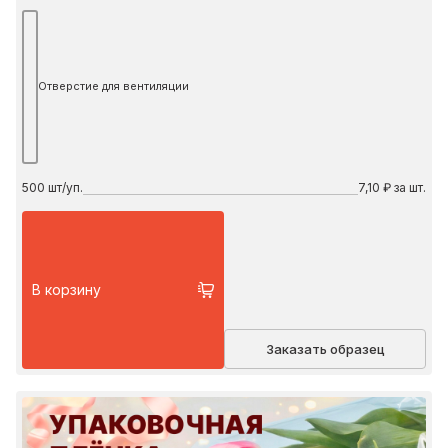
Отверстие для вентиляции
500
шт/уп.
7,10 ₽ за шт.
В корзину
Заказать образец