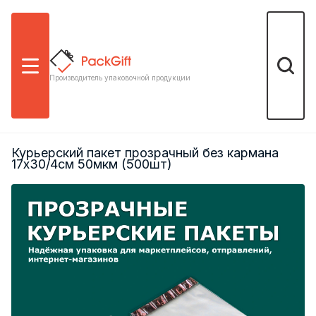
Меню
Поиск
Производитель упаковочной продукции
Курьерский пакет прозрачный без кармана
17х30/4см 50мкм (500шт)