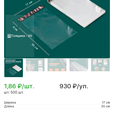
17 см
4 см
Толщина - 50
30 см
1,86 ₽/шт.
930 ₽/уп.
шт. 500 шт.
Ширина
17 см
Длина
30 см
Подробнее