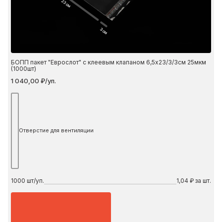
23 см
3 см
БОПП пакет "Еврослот" с клеевым клапаном 6,5х23/3/3см 25мкм
(1000шт)
1 040,00 ₽/уп.
Отверстие для вентиляции
1000
шт/уп.
1,04 ₽ за шт.