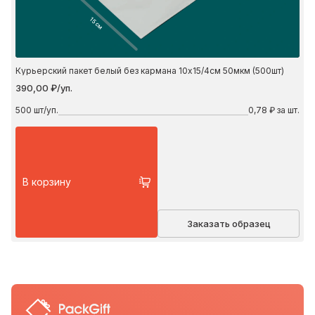
15 см
Курьерский пакет белый без кармана 10х15/4см 50мкм (500шт)
390,00 ₽/уп.
500
шт/уп.
0,78 ₽ за шт.
В корзину
Заказать образец