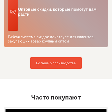
Оптовые скидки, которые помогут вам
расти
Гибкая система скидок действует для клиентов,
закупающих товар крупным оптом
Больше о производстве
Часто покупают