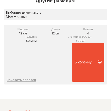
Другие размеры
Выберите длину пакета
Ширина
Длина
Клапан
12 см
12 см
4
Толщина
упаковка 500 шт.
50 мкм
400 ₽
В корзину
Заказать образец