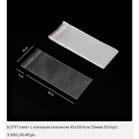
45 см
4 см
58 см
БОПП пакет с клеевым клапаном 45х58/4см 25мкм (500шт)
3 550,00 ₽/уп.