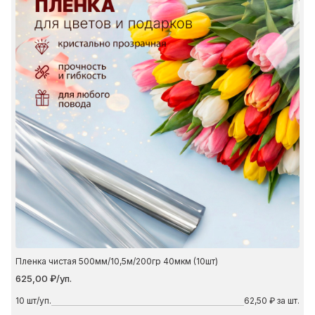
Пленка чистая 500мм/10,5м/200гр 40мкм (10шт)
625,00 ₽/уп.
10
шт/уп.
62,50 ₽ за шт.