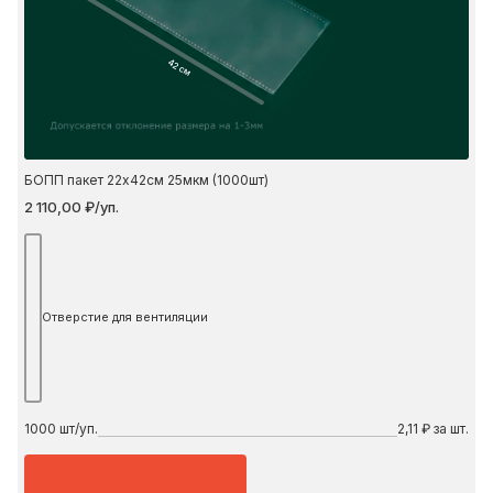
42 см
БОПП пакет 22х42см 25мкм (1000шт)
2 110,00 ₽/уп.
Отверстие для вентиляции
1000
шт/уп.
2,11 ₽ за шт.