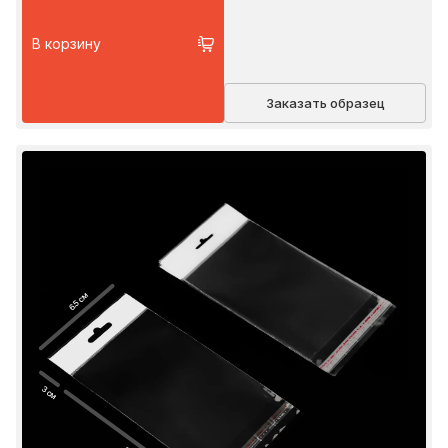
В корзину
Заказать образец
6.5 см
3 см