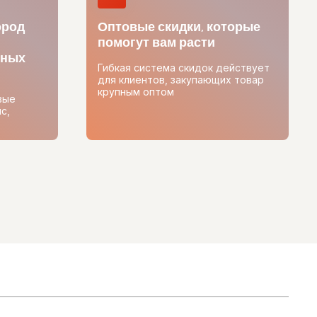
ород
Оптовые скидки, которые
помогут вам расти
тных
Гибкая система скидок действует
для клиентов, закупающих товар
крупным оптом
вые
с,