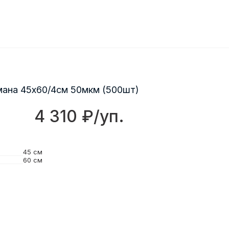
мана 45х60/4см 50мкм (500шт)
4 310 ₽/уп.
45 см
60 см