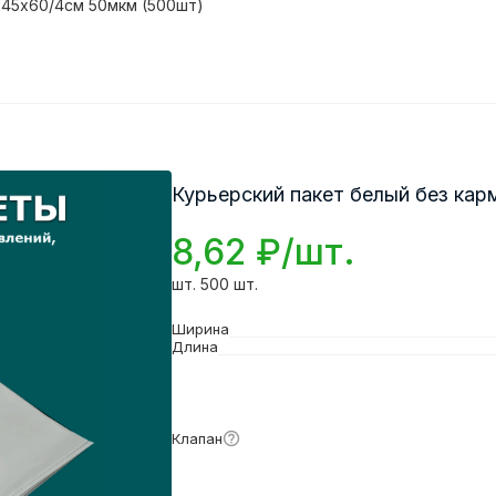
 45х60/4см 50мкм (500шт)
Курьерский пакет белый без кар
8,62 ₽/шт.
шт. 500 шт.
Ширина
Длина
Подробнее
Клапан