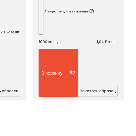
Отверстие для вентиляции
2,11 ₽ за шт.
1000
шт в уп.
1,04 ₽ за шт.
В корзину
ь образец
Заказать образец