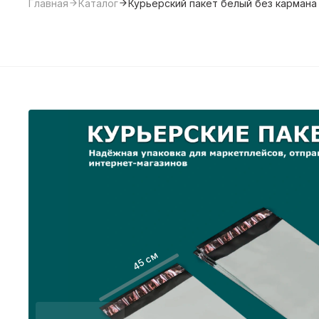
Главная
Каталог
Курьерский пакет белый без кармана
45 см