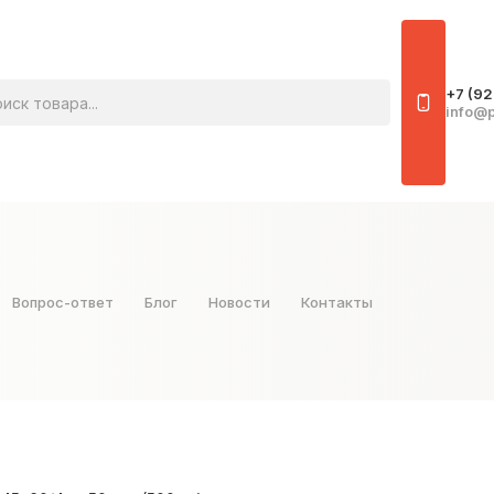
овара
+7 (92
info@p
Вопрос-ответ
Блог
Новости
Контакты