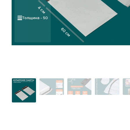
4 см
Толщина - 50
60 см