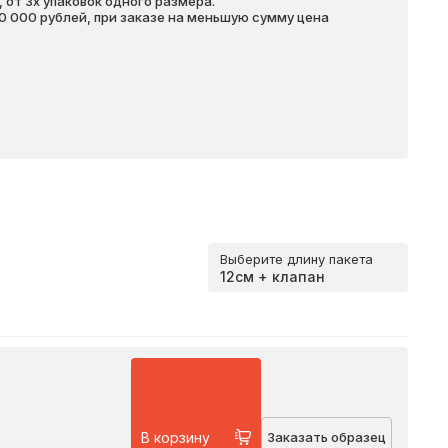
 от 3х упаковок одного размера.
20 000 рублей, при заказе на меньшую сумму цена
Выберите длину пакета
В корзину
Заказать образец