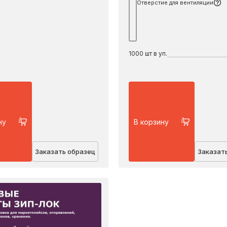
Отверстие для вентиляции
1000
шт в уп.
ну
В корзину
Заказать образец
Заказат