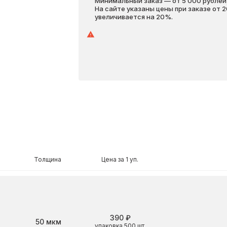
Минимальный заказ — от 5 000 рублей,
На сайте указаны цены при заказе от 
увеличивается на 20%.
Толщина
Цена за 1 уп.
390 ₽
Толщина
50 мкм
упаковка 500 шт.