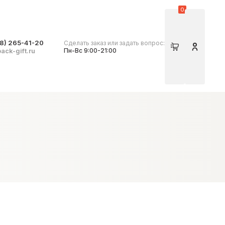
0
8) 265-41-20
Сделать заказ или задать вопрос:
Корзина
Личный 
ack-gift.ru
Пн-Вс 9:00-21:00