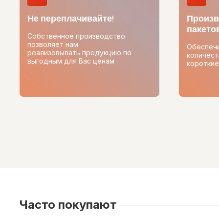
Не переплачивайте!
Произв
пакетов
Собственное производство
позволяет нам
Обеспеч
реализовывать продукцию по
количест
выгодным для Вас ценам
короткие
Часто покупают