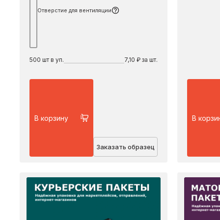
Отверстие для вентиляции
500
шт в уп.
7,10 ₽ за шт.
В корзину
В корзи
Заказать образец