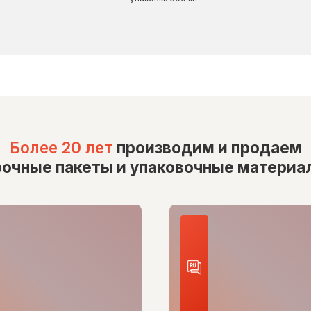
Более 20 лет
производим и продаем
рочные пакеты и упаковочные материа