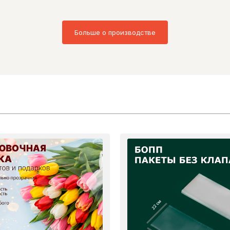
Больше о производстве
22 см