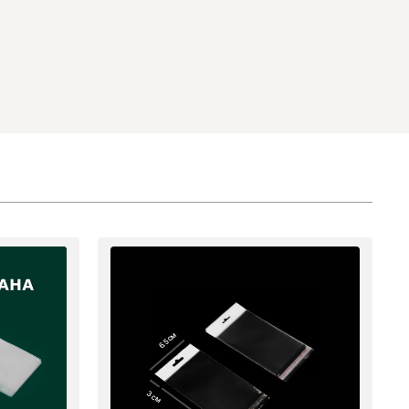
6.5 см
3 см