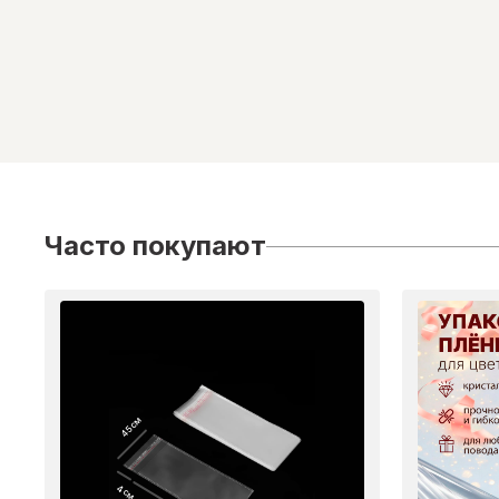
Часто покупают
45 см
4 см