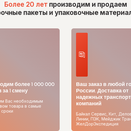
Более 20 лет
производим и продаем
рочные пакеты и упаковочные материа
одим более 1 000 000
Ваш заказ в любой г
 за 1 смену
России. Доставка от
надежных транспор
им Вас необходимым
компаний
вом товара в самые
 сроки
Байкал Сервис, Кит, Дело
Линии, ПЭК, Мейджик Тран
ЖелДорЭкспедиция