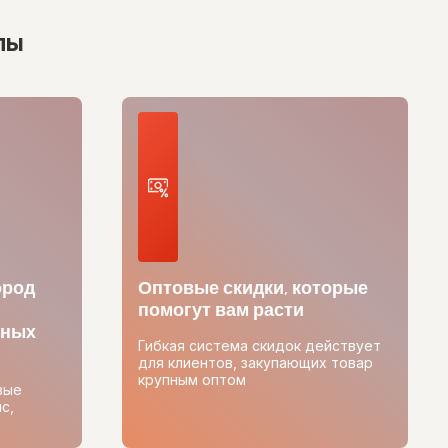
лы
ород
Оптовые скидки, которые
помогут вам расти
тных
Гибкая система скидок действует
для клиентов, закупающих товар
крупным оптом
вые
с,