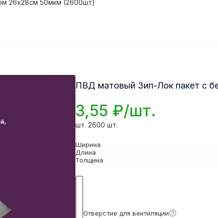
ом 26х28см 50мкм (2600шт)
ПВД матовый Зип-Лок пакет с б
3,55 ₽/шт.
шт. 2600 шт.
Ширина
Длина
Толщина
Подробнее
Отверстие для вентиляции