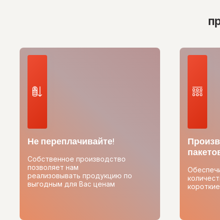
п
Не переплачивайте!
Произв
пакетов
Собственное производство
позволяет нам
Обеспеч
реализовывать продукцию по
количест
выгодным для Вас ценам
короткие