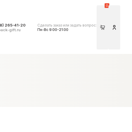
0
8) 265-41-20
Сделать заказ или задать вопрос:
Корзина
Личный 
ack-gift.ru
Пн-Вс 9:00-21:00