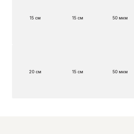
Ширина
Длина
Толщина
15 см
15 см
50 мкм
Ширина
Длина
Толщина
20 см
15 см
50 мкм