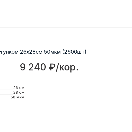
егунком 26х28см 50мкм (2600шт)
9 240 ₽/кор.
26 см
28 см
50 мкм