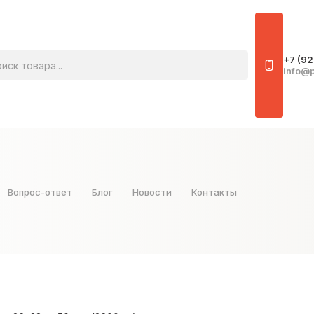
овара
+7 (92
info@p
Вопрос-ответ
Блог
Новости
Контакты