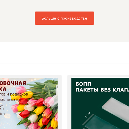
Больше о производстве
22 см