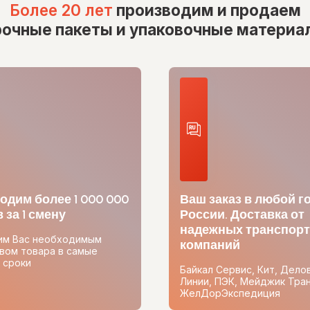
Более 20 лет
производим и продаем
рочные пакеты и упаковочные материа
одим более 1 000 000
Ваш заказ в любой г
 за 1 смену
России. Доставка от
надежных транспор
им Вас необходимым
компаний
вом товара в самые
 сроки
Байкал Сервис, Кит, Дело
Линии, ПЭК, Мейджик Тран
ЖелДорЭкспедиция