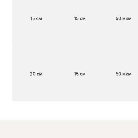
Ширина
Длина
Толщина
15 см
15 см
50 мкм
Ширина
Длина
Толщина
20 см
15 см
50 мкм