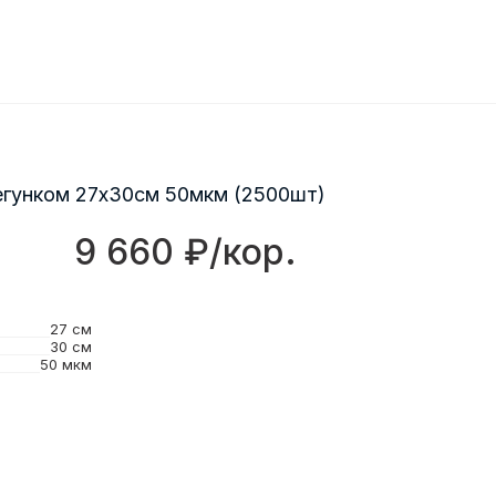
егунком 27х30см 50мкм (2500шт)
9 660 ₽/кор.
27 см
30 см
50 мкм