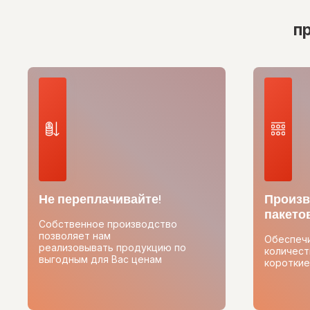
п
Не переплачивайте!
Произв
пакетов
Собственное производство
позволяет нам
Обеспеч
реализовывать продукцию по
количест
выгодным для Вас ценам
короткие