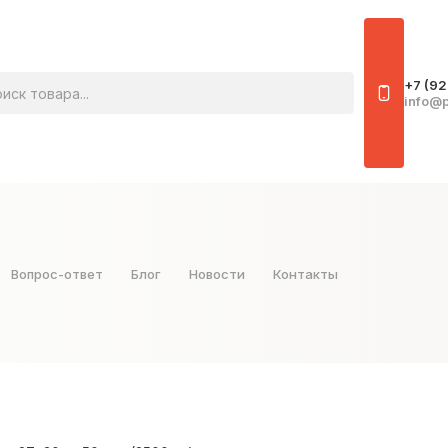
овара
+7 (92
info@p
Вопрос-ответ
Блог
Новости
Контакты