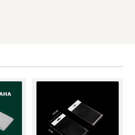
6.5 см
3 см