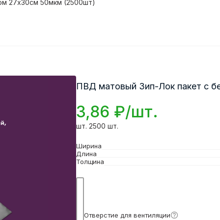
ом 27х30см 50мкм (2500шт)
ПВД матовый Зип-Лок пакет с б
3,86 ₽/шт.
шт. 2500 шт.
Ширина
Длина
Толщина
Подробнее
Отверстие для вентиляции