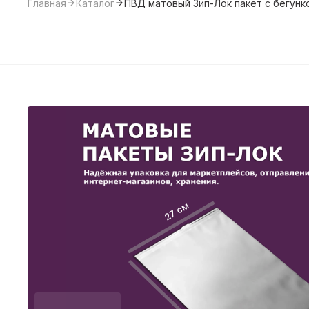
Главная
Каталог
ПВД матовый Зип-Лок пакет с бегунк
27 см