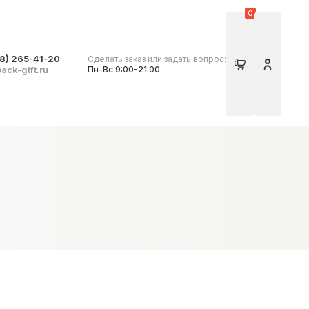
0
8) 265-41-20
Сделать заказ или задать вопрос:
Корзина
Личный 
ack-gift.ru
Пн-Вс 9:00-21:00