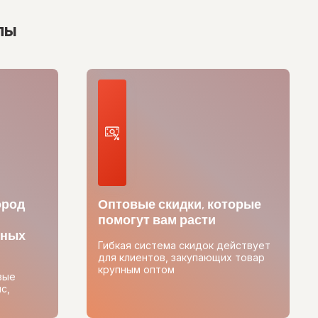
лы
ород
Оптовые скидки, которые
помогут вам расти
тных
Гибкая система скидок действует
для клиентов, закупающих товар
крупным оптом
вые
с,