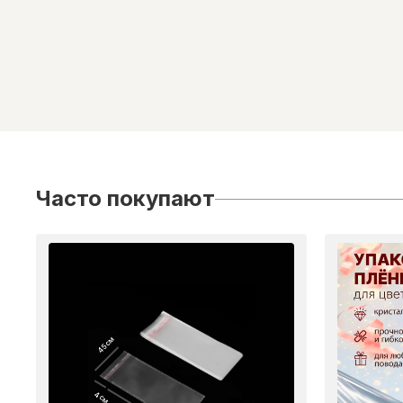
Часто покупают
45 см
4 см