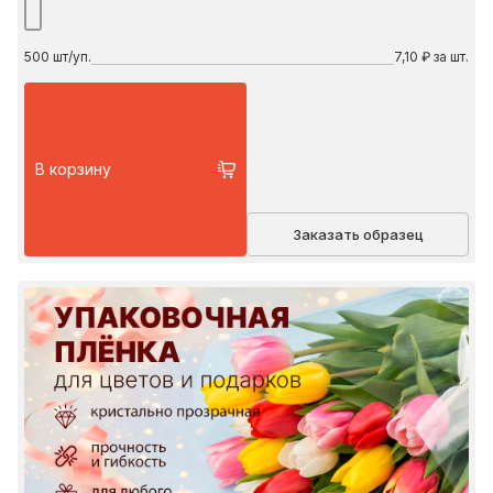
500
шт/уп.
7,10 ₽ за шт.
В корзину
Заказать образец