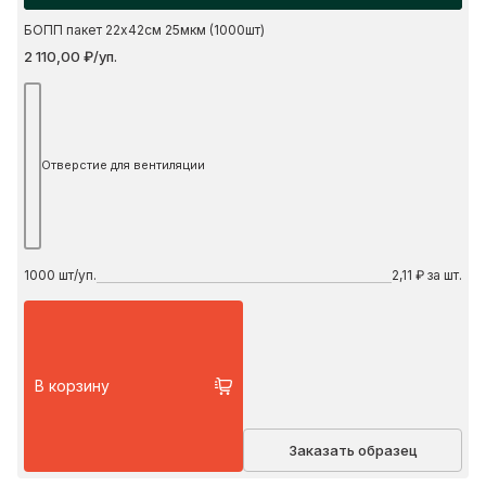
БОПП пакет 22х42см 25мкм (1000шт)
2 110,00 ₽/уп.
Отверстие для вентиляции
1000
шт/уп.
2,11 ₽ за шт.
В корзину
Заказать образец