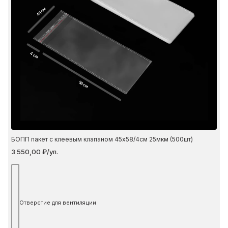
45 см
4 см
58 см
БОПП пакет с клеевым клапаном 45х58/4см 25мкм (500шт)
3 550,00 ₽/уп.
Отверстие для вентиляции