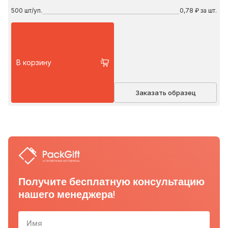
500
шт/уп.
0,78 ₽ за шт.
В корзину
Заказать образец
Получите бесплатную консультацию
нашего менеджера!
Имя