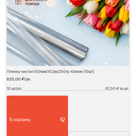
Пленка чистая 500мм/10,5м/200гр 40мкм (10шт)
625,00 ₽/уп.
10
шт/уп.
62,50 ₽ за шт.
В корзину