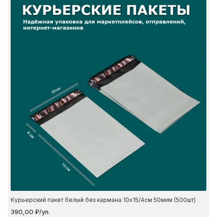
10 см
4 см
15 см
Курьерский пакет белый без кармана 10х15/4см 50мкм (500шт)
390,00 ₽/уп.