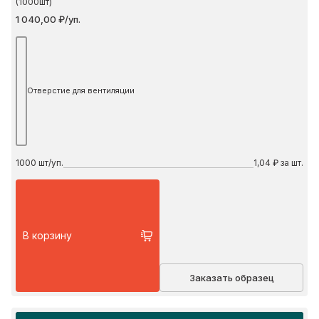
(1000шт)
1 040,00 ₽/уп.
Отверстие для вентиляции
1000
шт/уп.
1,04 ₽ за шт.
В корзину
Заказать образец