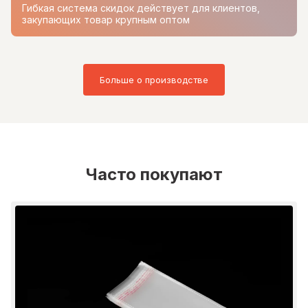
Гибкая система скидок действует для клиентов,
закупающих товар крупным оптом
Больше о производстве
Часто покупают