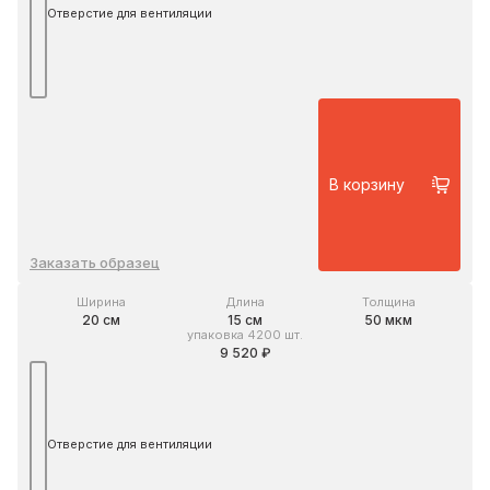
Отверстие для вентиляции
В корзину
Заказать образец
Ширина
Длина
Толщина
20 см
15 см
50 мкм
упаковка 4200 шт.
9 520 ₽
Отверстие для вентиляции