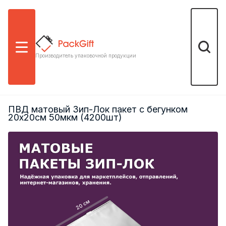
Меню
Поиск
Производитель упаковочной продукции
ПВД матовый Зип-Лок пакет с бегунком
20х20см 50мкм (4200шт)
20 см