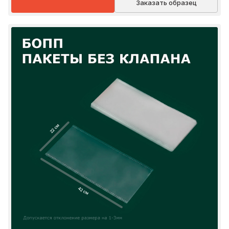
Заказать образец
22 см
42 см