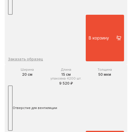
В корзину
Заказать образец
Ширина
Длина
Толщина
20 см
15 см
50 мкм
упаковка 4200 шт.
9 520 ₽
Отверстие для вентиляции