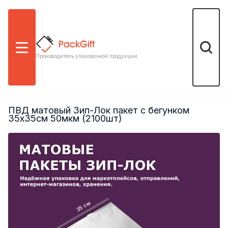
Меню
Поиск
Производитель упаковочной продукции
ПВД матовый Зип-Лок пакет с бегунком
35х35см 50мкм (2100шт)
35 см