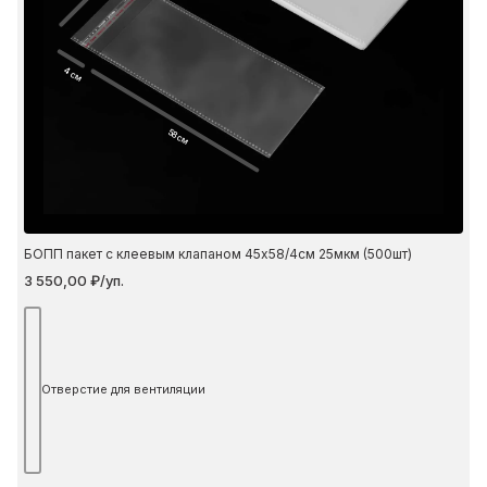
4 см
58 см
БОПП пакет с клеевым клапаном 45х58/4см 25мкм (500шт)
3 550,00 ₽/уп.
Отверстие для вентиляции