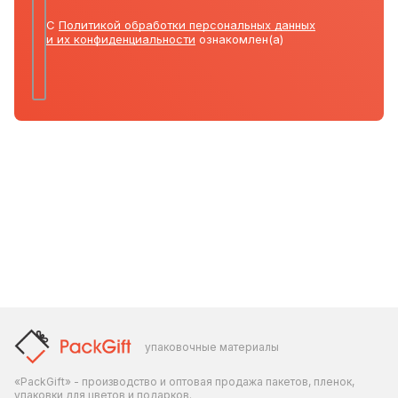
С
Политикой обработки персональных данных
и их конфиденциальности
ознакомлен(а)
упаковочные материалы
«PackGift» - производство и оптовая продажа пакетов, пленок,
упаковки для цветов и подарков.