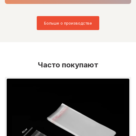
Больше о производстве
Часто покупают
45 см