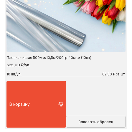
Пленка чистая 500мм/10,5м/200гр 40мкм (10шт)
625,00 ₽/уп.
10
шт/уп.
62,50 ₽ за шт.
В корзину
Заказать образец