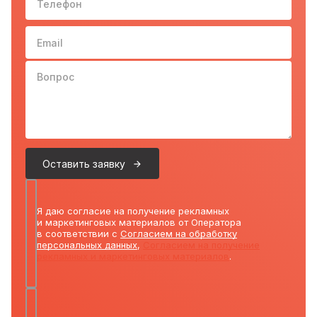
Email
Вопрос
Оставить заявку
Я даю согласие на получение рекламных
и маркетинговых материалов от Оператора
в соответствии с
Согласием на обработку
персональных данных
,
Согласием на получение
рекламных и маркетинговых материалов
.