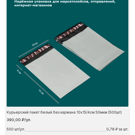
10 см
4 см
15 см
Курьерский пакет белый без кармана 10х15/4см 50мкм (500шт)
390,00 ₽/уп.
500
шт/уп.
0,78 ₽ за шт.