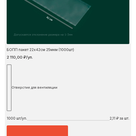
42 см
БОПП пакет 22х42см 25мкм (1000шт)
2 110,00 ₽/уп.
Отверстие для вентиляции
1000
шт/уп.
2,11 ₽ за шт.