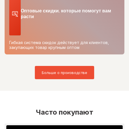
Оптовые скидки, которые помогут вам
расти
Гибкая система скидок действует для клиентов,
закупающих товар крупным оптом
Больше о производстве
Часто покупают