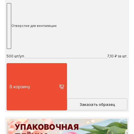
Отверстие для вентиляции
500
шт/уп.
7,10 ₽ за шт.
В корзину
Заказать образец