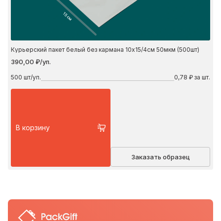
15 см
Курьерский пакет белый без кармана 10х15/4см 50мкм (500шт)
390,00 ₽/уп.
500
шт/уп.
0,78 ₽ за шт.
В корзину
Заказать образец