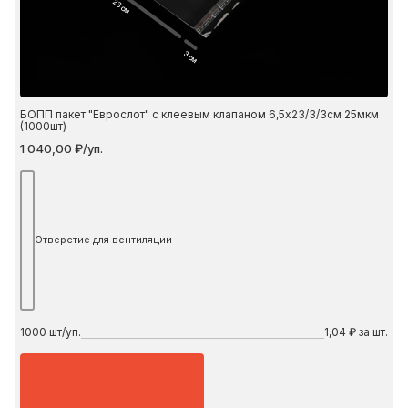
23 см
3 см
БОПП пакет "Еврослот" с клеевым клапаном 6,5х23/3/3см 25мкм
(1000шт)
1 040,00 ₽/уп.
Отверстие для вентиляции
1000
шт/уп.
1,04 ₽ за шт.