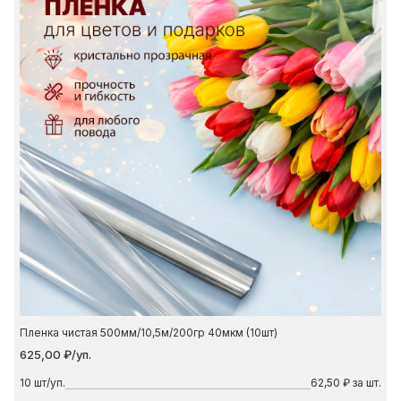
Пленка чистая 500мм/10,5м/200гр 40мкм (10шт)
625,00 ₽/уп.
10
шт/уп.
62,50 ₽ за шт.