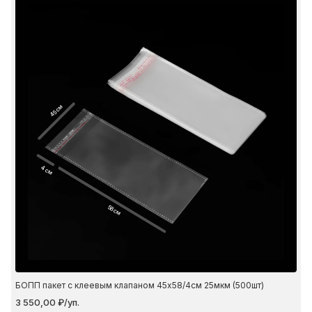
45 см
4 см
58 см
БОПП пакет с клеевым клапаном 45х58/4см 25мкм (500шт)
3 550,00 ₽/уп.