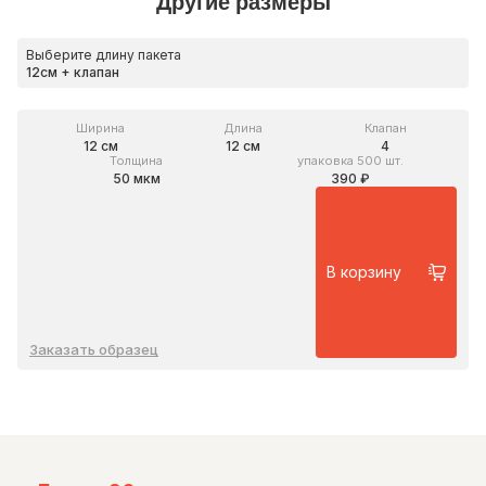
Другие размеры
Выберите длину пакета
Ширина
Длина
Клапан
12 см
12 см
4
Толщина
упаковка 500 шт.
50 мкм
390 ₽
В корзину
Заказать образец