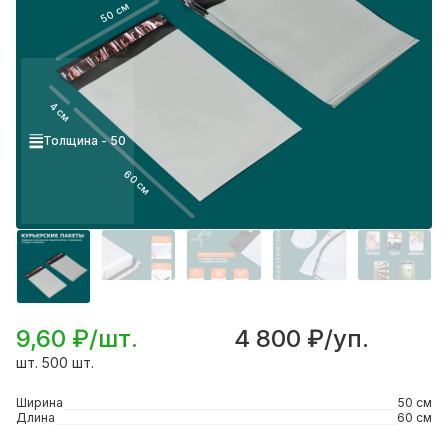
50 см
4 см
Толщина - 50
60 см
9,60 ₽/шт.
4 800 ₽/уп.
шт. 500 шт.
Ширина
50 см
Длина
60 см
Подробнее