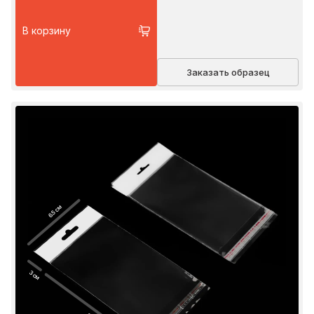
В корзину
Заказать образец
6.5 см
3 см