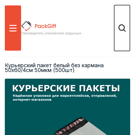
Меню
Поиск
Производитель упаковочной продукции
Курьерский пакет белый без кармана
50х60/4см 50мкм (500шт)