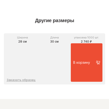
Другие размеры
Ширина
Длина
упаковка 1000 шт.
28 см
30 см
2 740 ₽
В корзину
Заказать образец