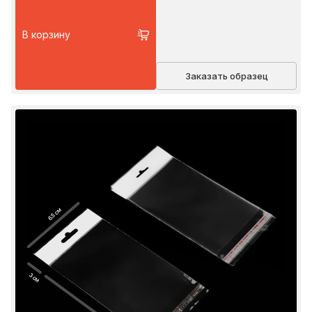
В корзину
Заказать образец
6.5 см
3 см