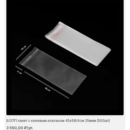
45 см
4 см
58 см
БОПП пакет с клеевым клапаном 45х58/4см 25мкм (500шт)
3 550,00 ₽/уп.