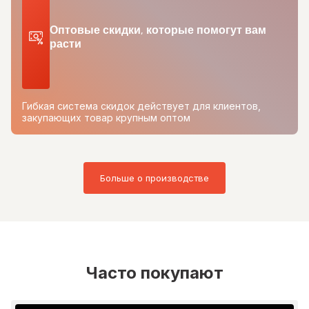
Оптовые скидки, которые помогут вам
расти
Гибкая система скидок действует для клиентов,
закупающих товар крупным оптом
Больше о производстве
Часто покупают