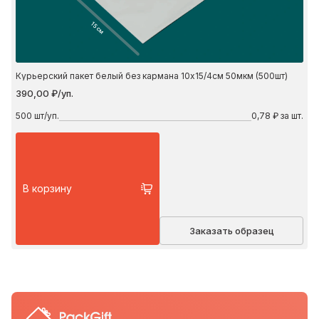
15 см
Курьерский пакет белый без кармана 10х15/4см 50мкм (500шт)
390,00 ₽/уп.
500
шт/уп.
0,78 ₽ за шт.
В корзину
Заказать образец