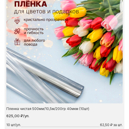
Пленка чистая 500мм/10,5м/200гр 40мкм (10шт)
625,00 ₽/уп.
10
шт/уп.
62,50 ₽ за шт.