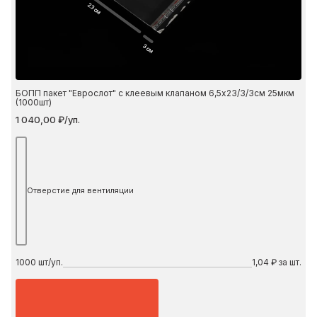
23 см
3 см
БОПП пакет "Еврослот" с клеевым клапаном 6,5х23/3/3см 25мкм
(1000шт)
1 040,00 ₽/уп.
Отверстие для вентиляции
1000
шт/уп.
1,04 ₽ за шт.