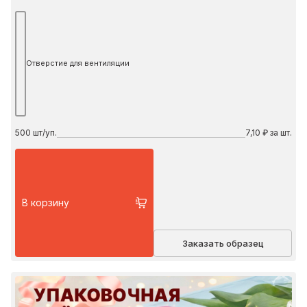
Отверстие для вентиляции
500
шт/уп.
7,10 ₽ за шт.
В корзину
Заказать образец