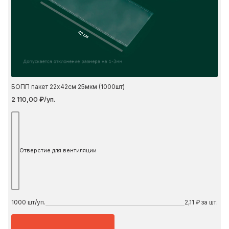
42 см
БОПП пакет 22х42см 25мкм (1000шт)
2 110,00 ₽/уп.
Отверстие для вентиляции
1000
шт/уп.
2,11 ₽ за шт.